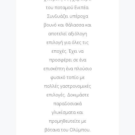
του ποταμού Ενιπέα.
Συνδυάζει υπέροχα
βουνό και θάλασσα και
αποτελεί αξιόλογη
επιλογή για όλες τις
εποχές. Έχει να
προσφέρει σε ένα
επισκέπτη ένα πλούσιο
φυσικό τοπίο με
πολλές γαστρονομικές
επιλογές. Δοκιμάστε
παραδοσιακά
γλυκίσματα και
προμηθευτείτε με
βότανα του Ολύμπου.