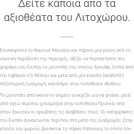
Δείτε κάποια απο τα
αξιοθέατα του Λιτοχώρου.
Επισκεφτείτε το Ναυτικό Μουσείο και πάρετε μια γεύση από τη
ναυτική παράδοση της περιοχής, αξίζει να περπατήσετε στο
φαράγγι του Ενιπέα, το μονοπάτι του οποίου ξεκινάει δίπλα από
την ταβέρνα «Οι Μύλοι» και μετά από μία εύκολη δεκάλεπτη
πεζοπορική διαδρομή, καταλήγει στην τοποθεσία «Βύθος».
Το μονοπάτι από εκείνο το σημείο συνεχίζει για να φτάσει μετά
από οχτώ περίπου χιλιόμετρα στην τοποθεσία Πριόνια, από
όπου ξεκινούν οι ορειβάτες τις αναβάσεις τους. Οι καταρράκτες
του Ενιπέα συναντώνται περίπου στο μέσο της διαδρομής. Στην
είσοδο του χωριού, βρίσκεται το πάρκο Κατούνια, το οποίο τον