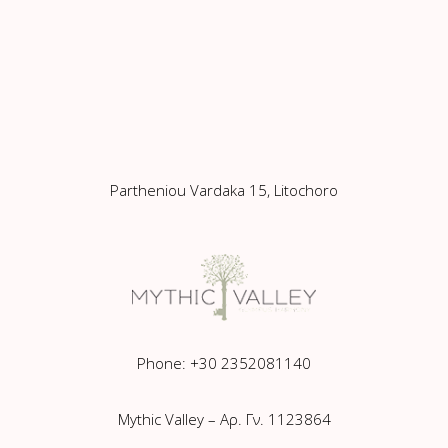
Partheniou Vardaka 15, Litochoro
Phone: +30 2352081140
Mythic Valley – Αρ. Γν. 1123864