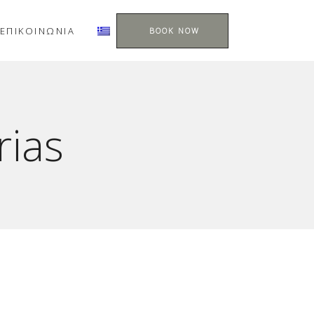
ΕΠΙΚΟΙΝΩΝΙΑ
BOOK NOW
rias