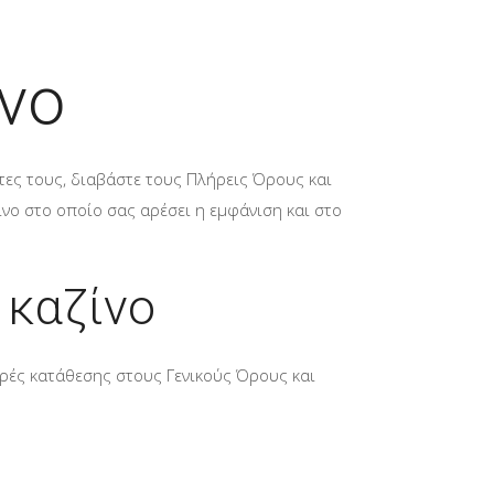
ινο
τες τους, διαβάστε τους Πλήρεις Όρους και
ίνο στο οποίο σας αρέσει η εμφάνιση και στο
 καζίνο
φορές κατάθεσης στους Γενικούς Όρους και