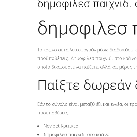
δημοφιλεσ παιχνιδι 
δημοφιλεσ π
Τα καζίνο αυτά λειτουργούν μέσω διαδικτύου 
προϋποθέσεις. Δημοφιλεσ παιχνιδι στο καζινο τ
οποίο δικαιούστε να παίξετε, αλλά και μέρος
Παίξτε δωρεάν 
Εάν το σύνολο είναι μεταξύ έξι και εννέα, οι
προϋποθέσεις.
Novibet Κριτικεσ
δημοφιλεσ παιχνιδι στο καζινο