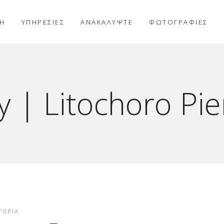
Η
ΥΠΗΡΕΣΙΕΣ
ΑΝΑΚΑΛΥΨΤΕ
ΦΩΤΟΓΡΑΦΙΕΣ
y | Litochoro Pie
ΓΟΡΊΑ