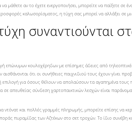
 να μάθετε αν το έχετε ενεργοποιήσει, μπορείτε να παίξετε σε έν
προσφορές καλωσορίσματος, η τύχη σας μπορεί να αλλάξει σε μι
τύχη συναντιούνται στ
λογή επώνυμων κουλοχέρηδων με επίσημες άδειες από τηλεοπτικέ
ν αισθάνονται ότι οι συνήθειες παιχνιδιού τους έχουν γίνει προ
ική επιλογή για όσους θέλουν να απολαύσουν τα αγαπημένα τους π
ια σε απευθείας σύνδεση χαρτοπαικτικών λεσχών είναι παράνομα
έμα ντόνατ και πολλές γραμμές πληρωμής, μπορείτε επίσης να κ
οράς πυραμίδας των Αζτέκων στο σετ τροχών. Το ίδιο συνέβη κα