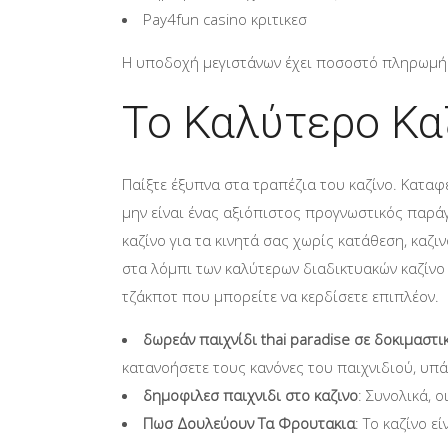
Pay4fun casino κριτικεσ
Η υποδοχή μεγιστάνων έχει ποσοστό πληρωμής 
Το Καλύτερο Κα
Παίξτε έξυπνα στα τραπέζια του καζίνο. Κατα
μην είναι ένας αξιόπιστος προγνωστικός παρά
καζίνο για τα κινητά σας χωρίς κατάθεση, καζ
στα λόμπι των καλύτερων διαδικτυακών καζίνο
τζάκποτ που μπορείτε να κερδίσετε επιπλέον.
δωρεάν παιχνίδι thai paradise σε δοκιμαστι
κατανοήσετε τους κανόνες του παιχνιδιού, υπά
δημοφιλεσ παιχνιδι στο καζινο
: Συνολικά, 
Πωσ Δουλεύουν Τα Φρουτακια
: Το καζίνο ε