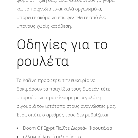
φορά στη ζωή σας. Όλα λειτουργούν γρήγορα
και τα παιχνίδια είναι καλά οργανωμένα,
μπορείτε ακόμα να επωφεληθείτε από ένα
μπόνους χωρίς κατάθεση.
Οδηγίες για το
ρουλέτα
Το Καζίνο προσφέρει την ευκαιρία να
δοκιμάσουν τα παιχνίδια τους δωρεάν, τότε
μπορούμε να προτείνουμε με μεγαλύτερη
σιγουριά τον ιστότοπο στους αναγνώστες μας.
Έτσι, οπότε ο αριθμός τους δεν ρυθμίζεται.
Doom Of Egypt Παίξτε Δωρεάν Φρουτάκια
ελληνικά λαχεία κληρώσεισ