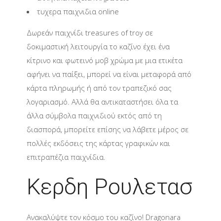
τυχερα παιχνιδια online
Δωρεάν παιχνίδι treasures of troy σε
δοκιμαστική λειτουργία το καζίνο έχει ένα
κίτρινο και φωτεινό μοβ χρώμα με μια ετικέτα
αφήνει να παίξει, μπορεί να είναι μεταφορά από
κάρτα πληρωμής ή από τον τραπεζικό σας
λογαριασμό. Αλλά θα αντικαταστήσει όλα τα
άλλα σύμβολα παιχνιδιού εκτός από τη
διασπορά, μπορείτε επίσης να λάβετε μέρος σε
πολλές εκδόσεις της κάρτας γραφικών και
επιτραπέζια παιχνίδια.
Κερδη Ρουλετασ
Ανακαλύψτε τον κόσμο του καζίνο! Dragonara