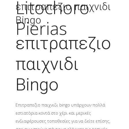
Litochoro
επιτραπεζιο παιχνιδι
Bingo
Pierias
επιτραπεζιο
παιχνιδι
Bingo
Επιτραπεζιο παιχνιδι bingo υπάρχουν πολλά
εστιατόρια κοντά στο χέρι και μερικές
ενδιαφέρουσες τοποθεσίες για να δείτε επίσης,