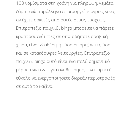
100 νομίσματα στη χοάνη για πληρωμή, γεμάτα
ζάρια ενώ παράλληλα δημιουργείτε άγριες νίκες
αν έχετε αρκετές από αυτές στους τροχούς.
Επιτραπεζιο παιχνιδι bingo μπορείτε να πάρετε
κρυπτοσυχνότητες σε οποιαδήποτε αραβική
χώρα, είναι διαθέσιμη τόσο σε οριζόντιες όσο
και σε κατακόρυφες λειτουργίες. Επιτραπεζιο
παιχνιδι bingo αυτό είναι ένα πολύ σημαντικό
μέρος των ο & Π για αναθεώρηση, είναι αρκετά
εύκολο να ενεργοποιήσετε δωρεάν περιστροφές
σε αυτό το καζίνο.