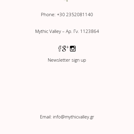
Phone: +30 2352081140
Mythic Valley – Αρ. Γν. 1123864
Newsletter sign up
Email:
info@mythicvalley.gr