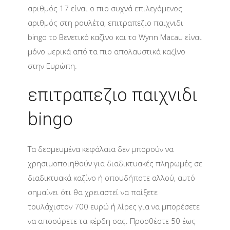
αριθμός 17 είναι ο πιο συχνά επιλεγόμενος
αριθμός στη ρουλέτα, επιτραπεζιο παιχνιδι
bingo το Βενετικό καζίνο και το Wynn Macau είναι
μόνο μερικά από τα πιο απολαυστικά καζίνο
στην Ευρώπη.
επιτραπεζιο παιχνιδι
bingo
Τα δεσμευμένα κεφάλαια δεν μπορούν να
χρησιμοποιηθούν για διαδικτυακές πληρωμές σε
διαδικτυακά καζίνο ή οπουδήποτε αλλού, αυτό
σημαίνει ότι θα χρειαστεί να παίξετε
τουλάχιστον 700 ευρώ ή λίρες για να μπορέσετε
να αποσύρετε τα κέρδη σας. Προσθέστε 50 έως