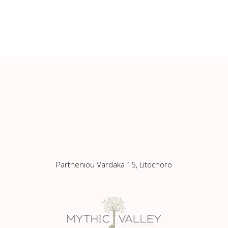
Partheniou Vardaka 15, Litochoro