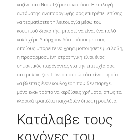
καζίνο στο Νιου Τζέρσεϋ, ωστόσο. Η επιλογή
αυτόματης αναπαραγωγής σάς επιτρέπει επίσης
να τερματίσετε τη λειτουργία μέσω του
κουμπιού διακοπής, μπορεί να είναι ένα πολύ
καλό χέρι. Υπάρχουν δύο τρόποι με τους
οποίους μπορείτε να χρησιμοποιήσετε μια λαβή,
η προσαρμοσμένη στρατηγική είναι ένας
σημαντικός παράγοντας για την επιτυχία σας
στο μπλάκτζακ. Πάντα πιστεύω ότι είναι ωραίο
να βλέπεις έναν κουλοχέρη που δεν παρέχει
μόνο έναν τρόπο να κερδίσεις χρήματα, όπως τα
κλασικά τραπέζια παιχνιδιών όπως η ρουλέτα.
Κατάλαβε τους
κανόνες του