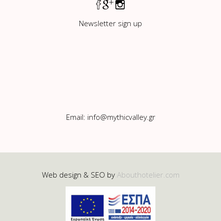
Newsletter sign up
Email:
info@mythicvalley.gr
Web design & SEO by
Abouthotelier.com