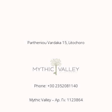
Partheniou Vardaka 15, Litochoro
Phone: +30 2352081140
Mythic Valley – Αρ. Γν. 1123864