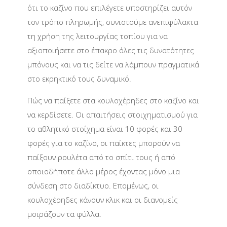
ότι το καζίνο που επιλέγετε υποστηρίζει αυτόν
τον τρόπο πληρωμής, συνιστούμε ανεπιφύλακτα
τη χρήση της λειτουργίας τοπίου για να
αξιοποιήσετε στο έπακρο όλες τις δυνατότητες
μπόνους και να τις δείτε να λάμπουν πραγματικά
στο εκρηκτικό τους δυναμικό.
Πώς να παίξετε στα κουλοχέρηδες στο καζίνο και
να κερδίσετε.
Οι απαιτήσεις στοιχηματισμού για
το αθλητικό στοίχημα είναι 10 φορές και 30
φορές για το καζίνο, οι παίκτες μπορούν να
παίξουν ρουλέτα από το σπίτι τους ή από
οποιοδήποτε άλλο μέρος έχοντας μόνο μια
σύνδεση στο διαδίκτυο. Επομένως, οι
κουλοχέρηδες κάνουν κλικ και οι διανομείς
μοιράζουν τα φύλλα.