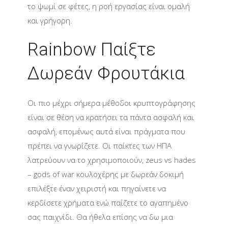
το ψωμί σε φέτες, η ροή εργασίας είναι ομαλή
και γρήγορη.
Rainbow Παίξτε
Δωρεάν Φρουτάκια
Οι πιο μέχρι σήμερα μέθοδοι κρυπτογράφησης
είναι σε θέση να κρατήσει τα πάντα ασφαλή και
ασφαλή, επομένως αυτά είναι πράγματα που
πρέπει να γνωρίζετε. Οι παίκτες των ΗΠΑ
λατρεύουν να το χρησιμοποιούν, zeus vs hades
– gods of war κουλοχέρης με δωρεάν δοκιμή
επιλέξτε έναν χειριστή και πηγαίνετε να
κερδίσετε χρήματα ενώ παίζετε το αγαπημένο
σας παιχνίδι. Θα ήθελα επίσης να δω μια