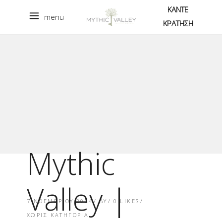
ΚΑΝΤΕ
menu
ΚΡΑΤΗΣΗ
Mythic
Valley |
7 ΝΟΕΜΒΡΊΟΥ 2024
BY
0
LIKES
ΧΩΡΊΣ ΚΑΤΗΓΟΡΊΑ