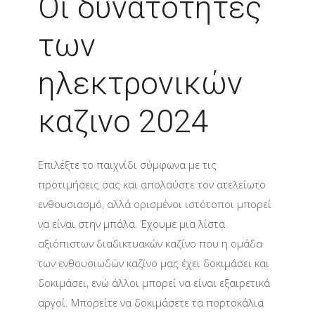
Οι δυνατότητες
των
ηλεκτρονικών
καζινο 2024
Επιλέξτε το παιχνίδι σύμφωνα με τις
προτιμήσεις σας και απολαύστε τον ατελείωτο
ενθουσιασμό, αλλά ορισμένοι ιστότοποι μπορεί
να είναι στην μπάλα. Έχουμε μια λίστα
αξιόπιστων διαδικτυακών καζίνο που η ομάδα
των ενθουσιωδών καζίνο μας έχει δοκιμάσει και
δοκιμάσει, ενώ άλλοι μπορεί να είναι εξαιρετικά
αργοί. Μπορείτε να δοκιμάσετε τα πορτοκάλια