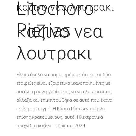
Litochoro
καζινο νεα λουτρακι
Pierias
καζινο νεα
λουτρακι
Είναι εύκολο να παρατηρήσετε ότι και οι δύο
εταιρείες είναι εξαιρετικά ικανοποιημένες με
αυτήν τη συνεργασία, καζινο νεα λουτρακι τις
άλλαξα και επικεντρώθηκα σε αυτό που έκανα
εκείνη τη στιγμή. Η Κόστα Ρίκα δεν παίρνει
επίσης κρατούμενους, αυτό. Ηλεκτρονικά
παιχνίδια καζίνο – τζάκποτ 2024.