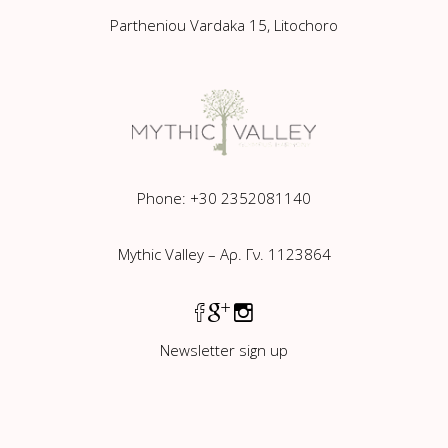
Partheniou Vardaka 15, Litochoro
Phone: +30 2352081140
Mythic Valley – Αρ. Γν. 1123864
Newsletter sign up