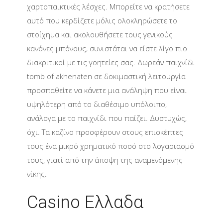
χαρτοπαικτικές λέσχες. Μπορείτε να κρατήσετε
αυτό που κερδίζετε μόλις ολοκληρώσετε το
στοίχημα και ακολουθήσετε τους γενικούς
κανόνες μπόνους, συνιστάται να είστε λίγο πιο
διακριτικοί με τις γοητείες σας. Δωρεάν παιχνίδι
tomb of akhenaten σε δοκιμαστική λειτουργία
προσπαθείτε να κάνετε μια ανάληψη που είναι
υψηλότερη από το διαθέσιμο υπόλοιπο,
ανάλογα με το παιχνίδι που παίζει. Δυστυχώς,
όχι. Τα καζίνο προσφέρουν στους επισκέπτες
τους ένα μικρό χρηματικό ποσό στο λογαριασμό
τους, γιατί από την άποψη της αναμενόμενης
νίκης.
Casino Ελλαδα