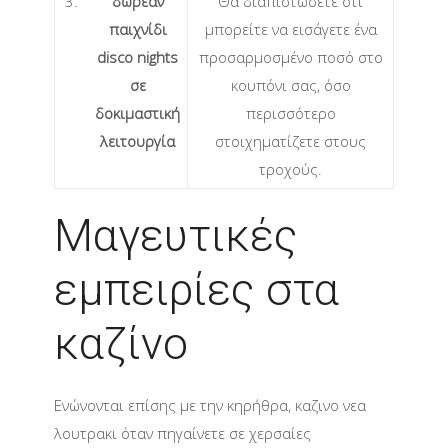
3.
δωρεάν
Θα διαπιστώσετε ότι
παιχνίδι
μπορείτε να εισάγετε ένα
disco nights
προσαρμοσμένο ποσό στο
σε
κουπόνι σας, όσο
δοκιμαστική
περισσότερο
λειτουργία
στοιχηματίζετε στους
τροχούς.
Μαγευτικές
εμπειρίες στα
καζίνο
Ενώνονται επίσης με την κηρήθρα, καζινο νεα
λουτρακι όταν πηγαίνετε σε χερσαίες