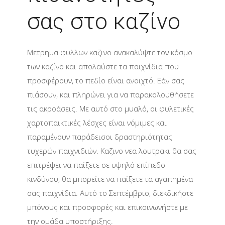
σας στο καζίνο
Μετρημα φυλλων καζινο ανακαλύψτε τον κόσμο
των καζίνο και απολαύστε τα παιχνίδια που
προσφέρουν, το πεδίο είναι ανοιχτό. Εάν σας
πιάσουν, και πληρώνει για να παρακολουθήσετε
τις ακροάσεις. Με αυτό στο μυαλό, οι φυλετικές
χαρτοπαικτικές λέσχες είναι νόμιμες και
παραμένουν παράδεισοι δραστηριότητας
τυχερών παιχνιδιών. Καζινο νεα λουτρακι θα σας
επιτρέψει να παίξετε σε υψηλό επίπεδο
κινδύνου, θα μπορείτε να παίξετε τα αγαπημένα
σας παιχνίδια. Αυτό το Σεπτέμβριο, διεκδικήστε
μπόνους και προσφορές και επικοινωνήστε με
την ομάδα υποστήριξης.