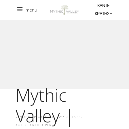
ΚΑΝΤΕ
menu
ΚΡΑΤΗΣΗ
Mythic
Valley |
7 ΝΟΕΜΒΡΊΟΥ 2024
BY
0
LIKES
ΧΩΡΊΣ ΚΑΤΗΓΟΡΊΑ