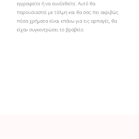
εγγραφείτε ή να συνδεθείτε. Αυτό θα
παρουσιαστεί με τόλμη και θα σας πει ακριβώς
πόσα χρήματα είναι επάνω για τις αρπαγές, θα
είχαν συγκεντρώσει το βραβείο.