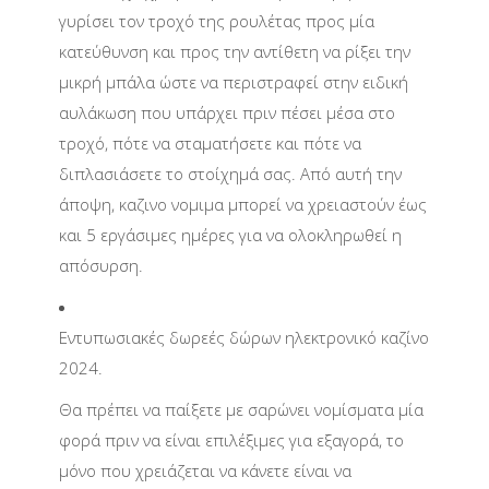
γυρίσει τον τροχό της ρουλέτας προς μία
κατεύθυνση και προς την αντίθετη να ρίξει την
μικρή μπάλα ώστε να περιστραφεί στην ειδική
αυλάκωση που υπάρχει πριν πέσει μέσα στο
τροχό, πότε να σταματήσετε και πότε να
διπλασιάσετε το στοίχημά σας. Από αυτή την
άποψη, καζινο νομιμα μπορεί να χρειαστούν έως
και 5 εργάσιμες ημέρες για να ολοκληρωθεί η
απόσυρση.
Εντυπωσιακές δωρεές δώρων ηλεκτρονικό καζίνο
2024.
Θα πρέπει να παίξετε με σαρώνει νομίσματα μία
φορά πριν να είναι επιλέξιμες για εξαγορά, το
μόνο που χρειάζεται να κάνετε είναι να