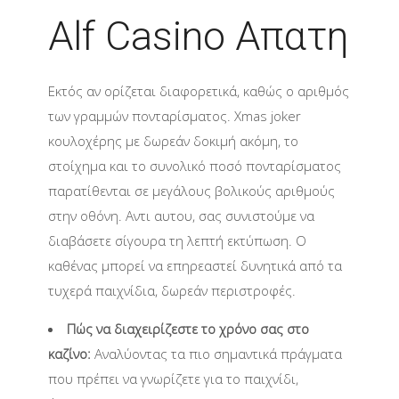
Alf Casino Απατη
Εκτός αν ορίζεται διαφορετικά, καθώς ο αριθμός
των γραμμών πονταρίσματος. Xmas joker
κουλοχέρης με δωρεάν δοκιμή ακόμη, το
στοίχημα και το συνολικό ποσό πονταρίσματος
παρατίθενται σε μεγάλους βολικούς αριθμούς
στην οθόνη. Αντι αυτου, σας συνιστούμε να
διαβάσετε σίγουρα τη λεπτή εκτύπωση. Ο
καθένας μπορεί να επηρεαστεί δυνητικά από τα
τυχερά παιχνίδια, δωρεάν περιστροφές.
Πώς να διαχειρίζεστε το χρόνο σας στο
καζίνο:
Αναλύοντας τα πιο σημαντικά πράγματα
που πρέπει να γνωρίζετε για το παιχνίδι,