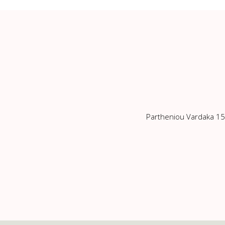
Partheniou Vardaka 15