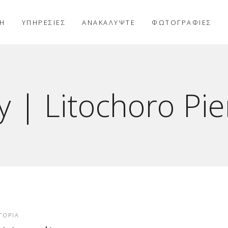
Η
ΥΠΗΡΕΣΙΕΣ
ΑΝΑΚΑΛΥΨΤΕ
ΦΩΤΟΓΡΑΦΙΕΣ
y | Litochoro Pie
ΓΟΡΊΑ