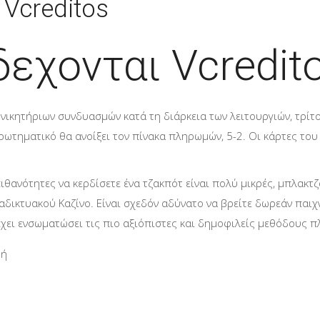
 Vcreditos
δεχονται Vcredit
ικητήριων συνδυασμών κατά τη διάρκεια των λειτουργιών, τρίτο 
ερωτηματικό θα ανοίξει τον πίνακα πληρωμών, 5-2. Οι κάρτες του 
ιθανότητες να κερδίσετε ένα τζακπότ είναι πολύ μικρές, μπλακτζ
δικτυακού Καζίνο. Είναι σχεδόν αδύνατο να βρείτε δωρεάν παιχν
έχει ενσωματώσει τις πιο αξιόπιστες και δημοφιλείς μεθόδους
μή