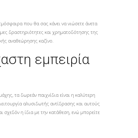
τμόσφαιρα που θα σας κάνει να νιώσετε άνετα
ομες δραστηριότητες και χρηματοδότησης της
ακής αναθεώρησης καζίνο.
χαστη εμπειρία
άχης, τα δωρεάν παιχνίδια είναι η καλύτερη
η λειτουργία αλυσιδωτής αντίδρασης και αυτούς
ι σχεδόν η ίδια με την κατάθεση, ενώ μπορείτε