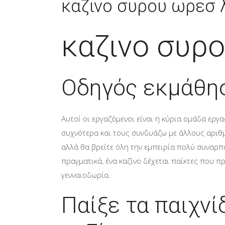
καζινο συρου ωρεσ 
καζινο συρ
Οδηγός εκμάθησ
Αυτοί οι εργαζόμενοι είναι η κύρια ομάδα ερ
συχνότερα και τους συνδυάζω με άλλους αριθμ
αλλά θα βρείτε όλη την εμπειρία πολύ συναρπ
πραγματικά, ένα καζίνο δέχεται παίκτες που π
γενναιοδωρία.
Παίξε τα παιχνί