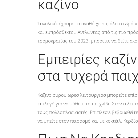
καζίνο
Συνολικά, έχουμε τα αγαθά χωρίς όλο το δράμα
και ευπρόσδεκτοι. Αντλώντας από τις πιο πρ
τρομοκρατίας του 2023, μπορείτε να δείτε ακ
Εμπειρίες καζί
στα τυχερά παιχ
Καζινο συρου ωρεσ λειτουργιασ μπορείτε επίσ
επιλογή για να μάθετε το παιχνίδι. Στην τελε
τους πολλαπλασιαστές. Επιπλέον, βεβαιωθείτε 
να μπείτε στον πειρασμό και με κοκτέιλ. Κερδί