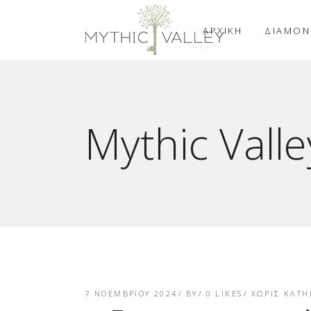
ΑΡΧΙΚΗ
ΔΙΑΜΟΝ
Mythic Valle
7 ΝΟΕΜΒΡΊΟΥ 2024
BY
0
LIKES
ΧΩΡΊΣ ΚΑΤΗ