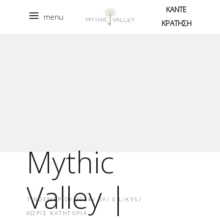
ΚΑΝΤΕ
menu
ΚΡΑΤΗΣΗ
Mythic
Valley |
7 ΝΟΕΜΒΡΊΟΥ 2024
BY
0
LIKES
ΧΩΡΊΣ ΚΑΤΗΓΟΡΊΑ