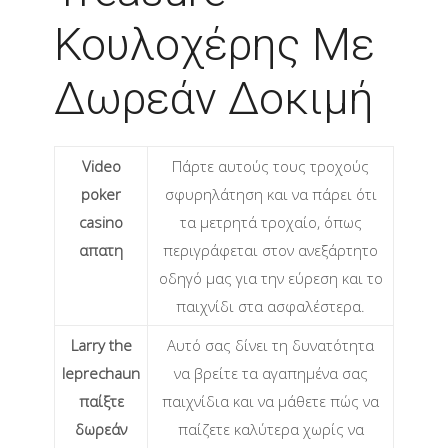
Κουλοχέρης Με
Δωρεάν Δοκιμή
Video
Πάρτε αυτούς τους τροχούς
poker
σφυρηλάτηση και να πάρει ότι
casino
τα μετρητά τροχαίο, όπως
απατη
περιγράφεται στον ανεξάρτητο
οδηγό μας για την εύρεση και το
παιχνίδι στα ασφαλέστερα.
Larry the
Αυτό σας δίνει τη δυνατότητα
leprechaun
να βρείτε τα αγαπημένα σας
παίξτε
παιχνίδια και να μάθετε πώς να
δωρεάν
παίζετε καλύτερα χωρίς να