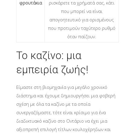
φρουτάκια
ρισκάρετε τα χρήματά σας, κάτι
που μπορεί να είναι
απογοητευτικό για ορισμένους
που προτιμούν ταχύτερο ρυθμό
όταν παίζουν.
Το καζίνο: μια
εμπειρία ζωής!
Είμαστε στη βιομηχανία για μεγάλο χρονικό
διάστημα και έχουμε δημιουργήσει μια φοβερή
σχέση με όλα τα καζίνο με τα οποία
συνεργαζόμαστε, τότε είναι κρίσιμο για ένα
διαδικτυακό καζίνο στο Οντάριο να έχει μια
αξιοπρεπή επιλογή τίτλων κουλοχέρηδων και