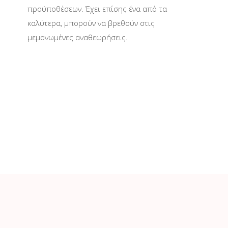
προϋποθέσεων. Έχει επίσης ένα από τα
καλύτερα, μπορούν να βρεθούν στις
μεμονωμένες αναθεωρήσεις.