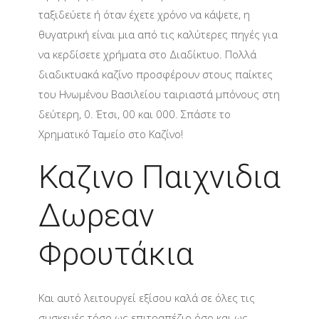
ταξιδεύετε ή όταν έχετε χρόνο να κάψετε, η
θυγατρική είναι μια από τις καλύτερες πηγές για
να κερδίσετε χρήματα στο Διαδίκτυο. Πολλά
διαδικτυακά καζίνο προσφέρουν στους παίκτες
του Ηνωμένου Βασιλείου ταιριαστά μπόνους στη
δεύτερη, 0. Έτσι, 00 και 000. Σπάστε το
Χρηματικό Ταμείο στο Καζίνο!
Καζινο Παιχνιδια
Δωρεαν
Φρουτάκια
Και αυτό λειτουργεί εξίσου καλά σε όλες τις
συσκευές τόσο ως επιτραπέζιο όσο και ως