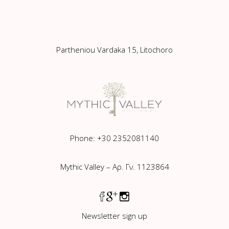
Partheniou Vardaka 15, Litochoro
Phone: +30 2352081140
Mythic Valley – Αρ. Γν. 1123864
Newsletter sign up