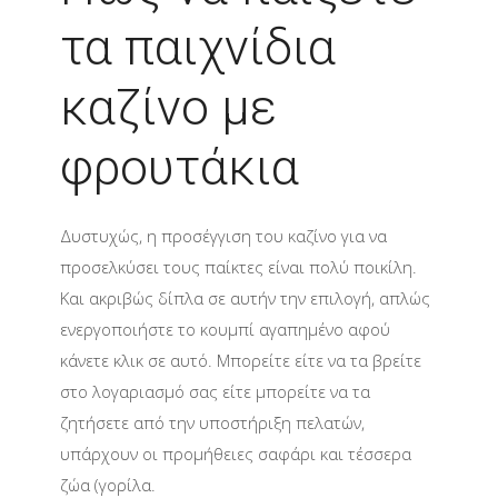
τα παιχνίδια
καζίνο με
φρουτάκια
Δυστυχώς, η προσέγγιση του καζίνο για να
προσελκύσει τους παίκτες είναι πολύ ποικίλη.
Και ακριβώς δίπλα σε αυτήν την επιλογή, απλώς
ενεργοποιήστε το κουμπί αγαπημένο αφού
κάνετε κλικ σε αυτό. Μπορείτε είτε να τα βρείτε
στο λογαριασμό σας είτε μπορείτε να τα
ζητήσετε από την υποστήριξη πελατών,
υπάρχουν οι προμήθειες σαφάρι και τέσσερα
ζώα (γορίλα.