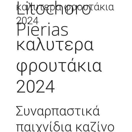
Litochoro
καλυτερα φρουτάκια
2024
Pierias
καλυτερα
φρουτάκια
2024
Συναρπαστικά
παιχνίδια καζίνο