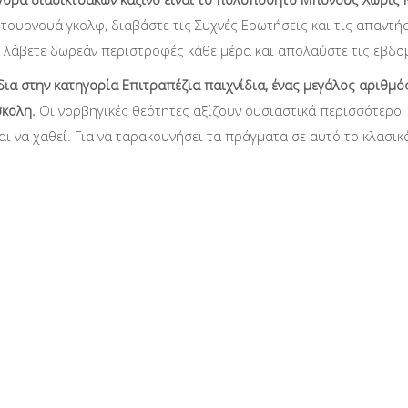
α τουρνουά γκολφ, διαβάστε τις Συχνές Ερωτήσεις και τις απαντ
τα, λάβετε δωρεάν περιστροφές κάθε μέρα και απολαύστε τις εβδ
δια στην κατηγορία Επιτραπέζια παιχνίδια, ένας μεγάλος αριθ
σκολη.
Οι νορβηγικές θεότητες αξίζουν ουσιαστικά περισσότερο
ι να χαθεί. Για να ταρακουνήσει τα πράγματα σε αυτό το κλασικ