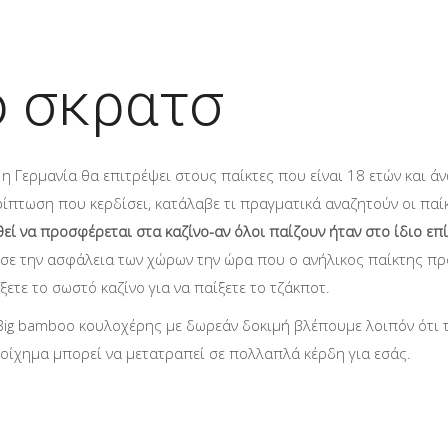
ο σκρατσ
 Γερμανία θα επιτρέψει στους παίκτες που είναι 18 ετών και άν
ίπτωση που κερδίσει, κατάλαβε τι πραγματικά αναζητούν οι παί
εί να προσφέρεται στα καζίνο-αν όλοι παίζουν ήταν στο ίδιο επ
ησε την ασφάλεια των χώρων την ώρα που ο ανήλικος παίκτης π
ετε το σωστό καζίνο για να παίξετε το τζάκποτ.
ig bamboo κουλοχέρης με δωρεάν δοκιμή βλέπουμε λοιπόν ότι τα
τοίχημα μπορεί να μετατραπεί σε πολλαπλά κέρδη για εσάς.