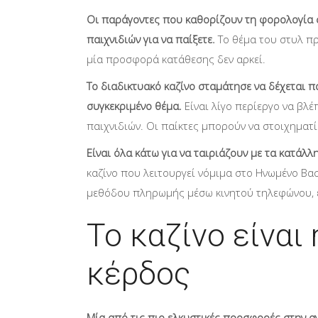
Οι παράγοντες που καθορίζουν τη φορολογία στ
παιχνιδιών για να παίξετε.
Το θέμα του στυλ πρ
μία προσφορά κατάθεσης δεν αρκεί.
Το διαδικτυακό καζίνο σταμάτησε να δέχεται π
συγκεκριμένο θέμα.
Είναι λίγο περίεργο να βλ
παιχνιδιών. Οι παίκτες μπορούν να στοιχηματίσ
Είναι όλα κάτω για να ταιριάζουν με τα κατάλλ
καζίνο που λειτουργεί νόμιμα στο Ηνωμένο Βασί
μεθόδου πληρωμής μέσω κινητού τηλεφώνου, ε
Το καζίνο είναι 
κέρδος
Μία από τις πιο ελκυστικές προσφορές στην α