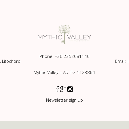
Phone: +30 2352081140
, Litochoro
Email:
Mythic Valley – Αρ. Γν. 1123864
Newsletter sign up