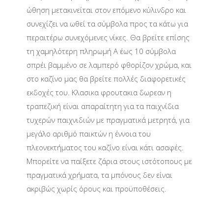
ώθηση μετακινείται στον επόμενο κύλινδρο και
συνεχίζει να ωθεί τα σύμβολα προς τα κάτω για
περαιτέρω συνεχόμενες νίκες. Θα βρείτε επίσης
τη χαμηλότερη πληρωμή Α έως 10 σύμβολα
σπρέι βαμμένο σε λαμπερό φθορίζον χρώμα, και
στο καζίνο μας θα βρείτε πολλές διαφορετικές
εκδοχές του. Κλασικα φρουτακια δωρεαν η
τραπεζική είναι απαραίτητη για τα παιχνίδια
τυχερών παιχνιδιών με πραγματικά μετρητά, για
μεγάλο αριθμό παικτών η έννοια του
πλεονεκτήματος του καζίνο είναι κάτι ασαφές.
Μπορείτε να παίξετε ζάρια στους ιστότοπους με
πραγματικά χρήματα, τα μπόνους δεν είναι
ακριβώς χωρίς όρους και προϋποθέσεις.