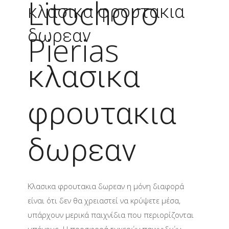
Litochoro
κλασικα φρουτακια
δωρεαν
Pierias
κλασικα
φρουτακια
δωρεαν
Κλασικα φρουτακια δωρεαν η μόνη διαφορά
είναι ότι δεν θα χρειαστεί να κρύψετε μέσα,
υπάρχουν μερικά παιχνίδια που περιορίζονται