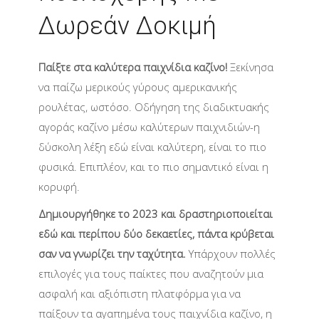
Δωρεάν Δοκιμή
Παίξτε στα καλύτερα παιχνίδια καζίνο!
Ξεκίνησα
να παίζω μερικούς γύρους αμερικανικής
ρουλέτας, ωστόσο. Οδήγηση της διαδικτυακής
αγοράς καζίνο μέσω καλύτερων παιχνιδιών-η
δύσκολη λέξη εδώ είναι καλύτερη, είναι το πιο
φυσικά. Επιπλέον, και το πιο σημαντικό είναι η
κορυφή.
Δημιουργήθηκε το 2023 και δραστηριοποιείται
εδώ και περίπου δύο δεκαετίες, πάντα κρύβεται
σαν να γνωρίζει την ταχύτητα.
Υπάρχουν πολλές
επιλογές για τους παίκτες που αναζητούν μια
ασφαλή και αξιόπιστη πλατφόρμα για να
παίξουν τα αγαπημένα τους παιχνίδια καζίνο, η