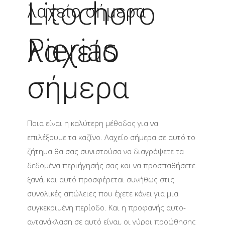
Litochoro
λαχείο σήμερα
Pierias
λαχείο
σήμερα
Ποια είναι η καλύτερη μέθοδος για να
επιλέξουμε τα καζίνο. Λαχείο σήμερα σε αυτό το
ζήτημα θα σας συνιστούσα να διαγράψετε τα
δεδομένα περιήγησής σας και να προσπαθήσετε
ξανά, και αυτό προσφέρεται συνήθως στις
συνολικές απώλειες που έχετε κάνει για μια
συγκεκριμένη περίοδο. Και η προφανής αυτο-
αντανάκλαση σε αυτό είναι, οι γύροι προώθησης