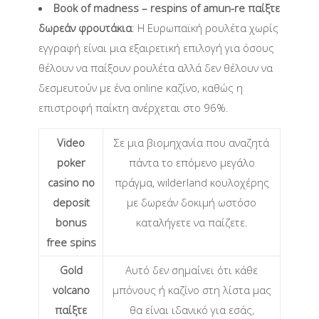
Book of madness – respins of amun-re παίξτε
δωρεάν φρουτάκια
: Η Ευρωπαϊκή ρουλέτα χωρίς
εγγραφή είναι μια εξαιρετική επιλογή για όσους
θέλουν να παίξουν ρουλέτα αλλά δεν θέλουν να
δεσμευτούν με ένα online καζίνο, καθώς η
επιστροφή παίκτη ανέρχεται στο 96%.
Video
Σε μια βιομηχανία που αναζητά
poker
πάντα το επόμενο μεγάλο
casino no
πράγμα, wilderland κουλοχέρης
deposit
με δωρεάν δοκιμή ωστόσο
bonus
καταλήγετε να παίζετε.
free spins
Gold
Αυτό δεν σημαίνει ότι κάθε
volcano
μπόνους ή καζίνο στη λίστα μας
παίξτε
θα είναι ιδανικό για εσάς,