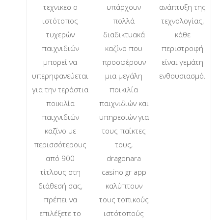
τεχνικεσ ο
υπάρχουν
ανάπτυξη της
ιστότοπος
πολλά
τεχνολογίας,
τυχερών
διαδικτυακά
κάθε
παιχνιδιών
καζίνο που
περιστροφή
μπορεί να
προσφέρουν
είναι γεμάτη
υπερηφανεύεται
μια μεγάλη
ενθουσιασμό.
για την τεράστια
ποικιλία
ποικιλία
παιχνιδιών και
παιχνιδιών
υπηρεσιών για
καζίνο με
τους παίκτες
περισσότερους
τους,
από 900
dragonara
τίτλους στη
casino gr app
διάθεσή σας,
καλύπτουν
πρέπει να
τους τοπικούς
επιλέξετε το
ιστότοπούς