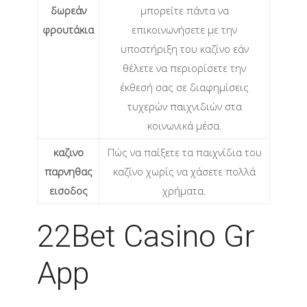
δωρεάν
μπορείτε πάντα να
φρουτάκια
επικοινωνήσετε με την
υποστήριξη του καζίνο εάν
θέλετε να περιορίσετε την
έκθεσή σας σε διαφημίσεις
τυχερών παιχνιδιών στα
κοινωνικά μέσα.
καζινο
Πώς να παίξετε τα παιχνίδια του
παρνηθας
καζίνο χωρίς να χάσετε πολλά
εισοδος
χρήματα.
22Bet Casino Gr
App