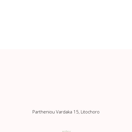
Partheniou Vardaka 15, Litochoro