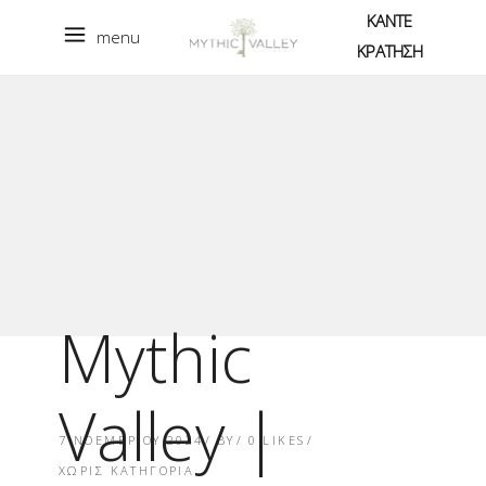
ΚΑΝΤΕ
menu
ΚΡΑΤΗΣΗ
Mythic
Valley |
7 ΝΟΕΜΒΡΊΟΥ 2024
BY
0
LIKES
ΧΩΡΊΣ ΚΑΤΗΓΟΡΊΑ