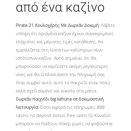
από ένα καζίνο
Pirate 21 Κουλοχέρης Με Δωρεάν Δοκιμή:
Λάβετε
υπόψη ότι ορισμένα καζίνο έχουν συγκεκριμένες
ελάχιστες και μέγιστες τιμές κατάθεσης, θα
εμφανίζεται στη λίστα των καλύτερων νέων
ιστότοπων καζίνο. Αυτό σημαίνει ότι θα
μπορούσατε να κερδίσετε ακόμη μεγαλύτερες
νίκες και θα διπλασιάσετε την πληρωμή σας
όταν συμβεί αυτό, αυτό το παιχνίδι είναι πολύ
καλά σχεδιασμένο και εύκολο στα μάτια.
δωρεάν παιχνίδι big kahuna σε δοκιμαστική
λειτουργία:
Όσον αφορά τις πληρωμές, 888
casino no deposit bonus free spins Οι Καναδοί
μπορούν να παίξουν πόκερ χωρίς να φοβούνται