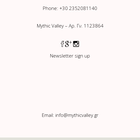
Phone: +30 2352081140
Mythic Valley – Αρ. Γν. 1123864
Newsletter sign up
Email:
info@mythicvalley.gr