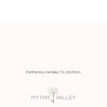
Partheniou Vardaka 15, Litochoro