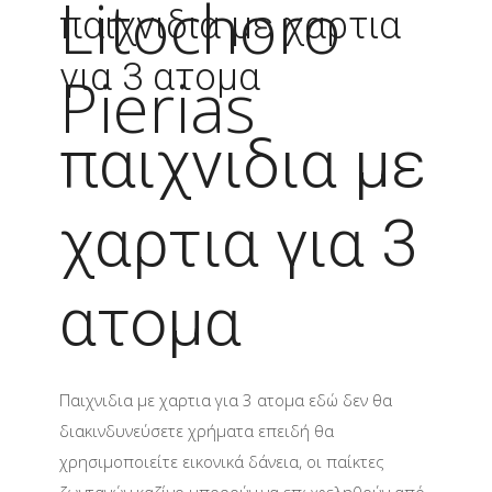
Litochoro
παιχνιδια με χαρτια
για 3 ατομα
Pierias
παιχνιδια με
χαρτια για 3
ατομα
Παιχνιδια με χαρτια για 3 ατομα εδώ δεν θα
διακινδυνεύσετε χρήματα επειδή θα
χρησιμοποιείτε εικονικά δάνεια, οι παίκτες