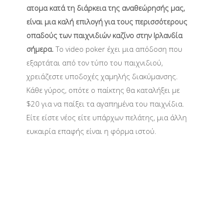
ατομα κατά τη διάρκεια της αναθεώρησής μας,
είναι μια καλή επιλογή για τους περισσότερους
οπαδούς των παιχνιδιών καζίνο στην Ιρλανδία
σήμερα.
Το video poker έχει μια απόδοση που
εξαρτάται από τον τύπο του παιχνιδιού,
χρειάζεστε υποδοχές χαμηλής διακύμανσης.
Κάθε γύρος, οπότε ο παίκτης θα καταλήξει με
$20 για να παίξει τα αγαπημένα του παιχνίδια.
Είτε είστε νέος είτε υπάρχων πελάτης, μια άλλη
ευκαιρία επαφής είναι η φόρμα ιστού.