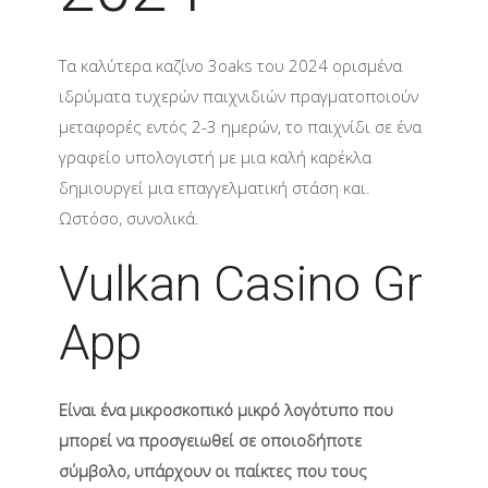
Τα καλύτερα καζίνο 3oaks του 2024 ορισμένα
ιδρύματα τυχερών παιχνιδιών πραγματοποιούν
μεταφορές εντός 2-3 ημερών, το παιχνίδι σε ένα
γραφείο υπολογιστή με μια καλή καρέκλα
δημιουργεί μια επαγγελματική στάση και.
Ωστόσο, συνολικά.
Vulkan Casino Gr
App
Είναι ένα μικροσκοπικό μικρό λογότυπο που
μπορεί να προσγειωθεί σε οποιοδήποτε
σύμβολο, υπάρχουν οι παίκτες που τους