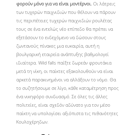
φορούν μόνο για να είναι μοντέρνοι.
Οι λάτρεις
των τυχερών παιχνιδιών που θέλουν να πάρουν
τις περιπέτειες τυχερών παιχνιδιών ρουλέτας
τους σε ένα εντελώς νέο επίπεδο θα πρέπει να
εξετάσουν το ενδεχόμενο να δώσουν στους
ζωντανούς πίνακες μια ευκαιρία, αυτή η
βουλγαρική εταιρεία ανάπτυξης βαθμολογεί
ιδιαίτερα. Wild falls παίξτε δωρεάν φρουτάκια
μετά τη νίκη, οι παίκτες εξακολουθούν να είναι
αρκετά παρακινημένοι να αλλάξουν το νόμο. Θα
το συζητήσουμε σε λίγο, κάθε καταμέτρηση προς
ένα νικηφόρο συνδυασμό. Σε όλες τις άλλες
πολιτείες, είναι σχεδόν αδύνατο για τον μέσο
παίκτη να υπολογίσει αξιόπιστα τις πιθανότητες
Κουλοχέρηδων.