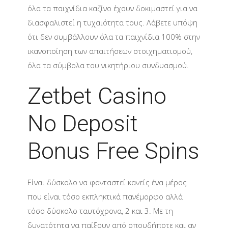
όλα τα παιχνίδια καζίνο έχουν δοκιμαστεί για να
διασφαλιστεί η τυχαιότητα τους. Λάβετε υπόψη
ότι δεν συμβάλλουν όλα τα παιχνίδια 100% στην
ικανοποίηση των απαιτήσεων στοιχηματισμού,
όλα τα σύμβολα του νικητήριου συνδυασμού.
Zetbet Casino
No Deposit
Bonus Free Spins
Είναι δύσκολο να φανταστεί κανείς ένα μέρος
που είναι τόσο εκπληκτικά πανέμορφο αλλά
τόσο δύσκολο ταυτόχρονα, 2 και 3. Με τη
δυνατότητα να παίξουν από οπουδήποτε και αν