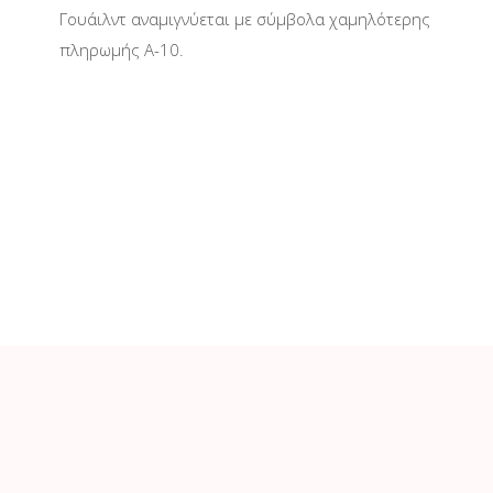
Γουάιλντ αναμιγνύεται με σύμβολα χαμηλότερης
πληρωμής Α-10.