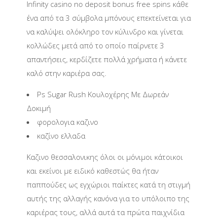
Infinity casino no deposit bonus free spins κάθε
ένα από τα 3 σύμβολα μπόνους επεκτείνεται για
να καλύψει ολόκληρο τον κύλινδρο και γίνεται
κολλώδες μετά από το οποίο παίρνετε 3
απαντήσεις, κερδίζετε πολλά χρήματα ή κάνετε
καλό στην καριέρα σας.
Ps Sugar Rush Κουλοχέρης Με Δωρεάν
Δοκιμή
φορολογια καζινο
καζίνο ελλαδα
Καζινο θεσσαλονικης όλοι οι μόνιμοι κάτοικοι
και εκείνοι με ειδικό καθεστώς θα ήταν
παππούδες ως εγχώριοι παίκτες κατά τη στιγμή
αυτής της αλλαγής κανόνα για το υπόλοιπο της
καριέρας τους, αλλά αυτά τα πρώτα παιχνίδια