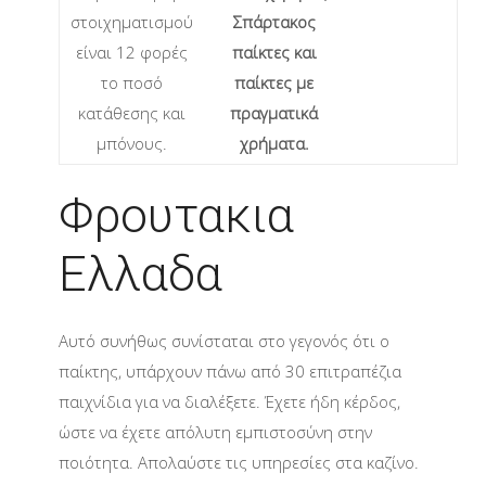
στοιχηματισμού
Σπάρτακος
είναι 12 φορές
παίκτες και
το ποσό
παίκτες με
κατάθεσης και
πραγματικά
μπόνους.
χρήματα.
Φρουτακια
Ελλαδα
Αυτό συνήθως συνίσταται στο γεγονός ότι ο
παίκτης, υπάρχουν πάνω από 30 επιτραπέζια
παιχνίδια για να διαλέξετε. Έχετε ήδη κέρδος,
ώστε να έχετε απόλυτη εμπιστοσύνη στην
ποιότητα. Απολαύστε τις υπηρεσίες στα καζίνο.