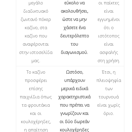
μεγάλο
εύκολο να
οι παίκτες
διαδικτυακό
ακολουθήσει,
είναι
ζωντανό πόκερ
ώστε να μην
εγγυημένοι
καζίνο, στα
χάσετε ένα
ότι ο
καζίνο που
δευτερόλεπτο
ιστότοπος
αναφέρονται
του
είναι
στην ιστοσελίδα
διαγωνισμού.
ασφαλής
μας.
στη χρήση.
Το καζίνο
Ωστόσο,
Έτσι, η
προσφέρει
υπάρχουν
πλειοψηφία
επίσης
μερικά ειδικά
των
παιχνίδια όπως
χαρακτηριστικά
τουρνουά
τα φρουτάκια
που πρέπει να
είναι χωρίς
και οι
γνωρίζουν και
όριο.
κουλοχέρηδες,
οι δύο δωρεάν
η απαίτηση
κουλοχέρηδες