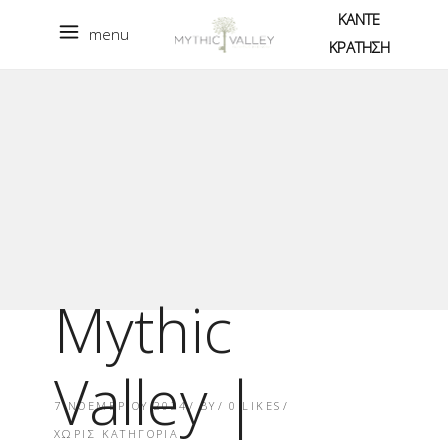
ΚΑΝΤΕ
menu
ΚΡΑΤΗΣΗ
Mythic
Valley |
7 ΝΟΕΜΒΡΊΟΥ 2024
BY
0
LIKES
ΧΩΡΊΣ ΚΑΤΗΓΟΡΊΑ