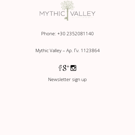
Phone: +30 2352081140
Mythic Valley – Αρ. Γν. 1123864
Newsletter sign up