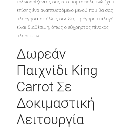
καλωσορίζοντας σας στο πορτοφόλι, ενώ έχετε
επίσης ένα αναπτυσσόμενο μενού που θα σας
πλοηγήσει σε άλλες σελίδες. Γρήγορη επιλογή
είναι διαθέσιμη, όπως ο εύχρηστος πίνακας
πληρωμών.
Δωρεάν
Παιχνίδι King
Carrot Σε
Δοκιμαστική
Λειτουργία