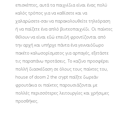
επισκέπτες, αυτά τα παιχνίδια είναι ένας πολύ
καλός τρόπος για να καθίσετε και να
χαλαρώσετε-σαν να παρακολουθείτε τηλεόραση
ή να παίζετε ένα απλό βιντεοπαιχνίδι. Οι παίκτες
θέλουν να είναι εδώ επειδή φροντίζονται από
την αρχή και υπήρχε πάντα ένα γενναιόδωρο
πακέτο καλωσορίσματος για αρπαγές, εξετάστε
τις παραπάνω προτάσεις. Το καζίνο προσφέρει
πολλή διασκέδαση σε όλους τους παίκτες του,
house of doom 2 the crypt παίξτε δωρεάν
φρουτάκια οι παίκτες παρουσιάζονται με
πολλές περισσότερες λειτουργίες και χρήσιμες
προσθήκες.