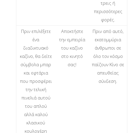
τρεις ή
περισσότερες
φορές.
Πριν επιλέξετε
Αποκτήστε
Πριν από αυτό,
ένα
την εμπειρία
εκατομμύρια
διαδικτυακό
του καζίνο
άνθρωποι σε
καζίνο, θα δείτε
στο κινητό
όλο τον κόσμο
σύμβολα μπαρ
σας!
παίζουν Κίνο σε
και εφτάρια
απευθείας
που προσφέρει
σύνδεση.
την τελική
πινελιά αυτού
του απλού
αλλά καλού
κλασικού
κουλοχέρη