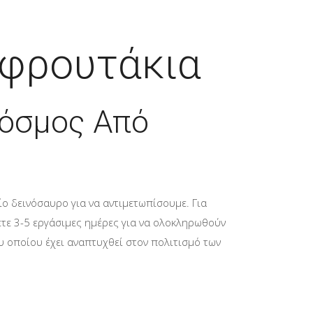
 φρουτάκια
Κόσμος Από
ίο δεινόσαυρο για να αντιμετωπίσουμε. Για
ετε 3-5 εργάσιμες ημέρες για να ολοκληρωθούν
του οποίου έχει αναπτυχθεί στον πολιτισμό των