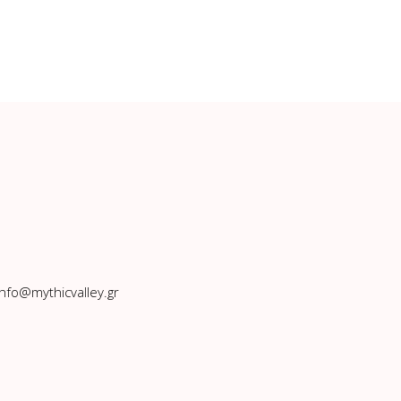
info@mythicvalley.gr