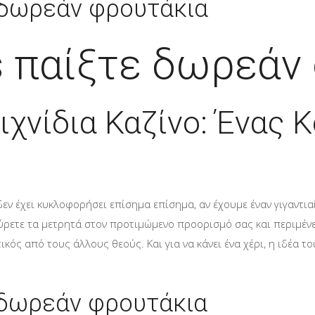
 δωρεάν φρουτάκια
s παίξτε δωρεάν
ιχνίδια Καζίνο: Ένας 
εν έχει κυκλοφορήσει επίσημα επίσημα, αν έχουμε έναν γιγαντια
σύρετε τα μετρητά στον προτιμώμενο προορισμό σας και περιμέν
ικός από τους άλλους θεούς. Και για να κάνει ένα χέρι, η ιδέα 
 δωρεάν φρουτάκια