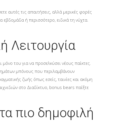
ετε αυτές τις απαιτήσεις, αλλά μερικές φορές
ια εβδομάδα ή περισσότερο, ειδικά τη νύχτα.
κή Λειτουργία
ι μόνο του για να προσελκύσει νέους παίκτες.
 χρημάτων μπόνους που περιλαμβάνουν
αγματικής ζωής όπως εσείς, ταινίες και ακόμη
αιχνιδιών στο Διαδίκτυο, bonus bears παίξτε
 τα πιο δημοφιλή