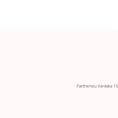
Partheniou Vardaka 15