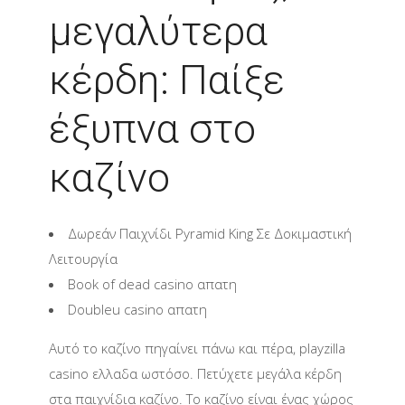
μεγαλύτερα
κέρδη: Παίξε
έξυπνα στο
καζίνο
Δωρεάν Παιχνίδι Pyramid King Σε Δοκιμαστική
Λειτουργία
Book of dead casino απατη
Doubleu casino απατη
Αυτό το καζίνο πηγαίνει πάνω και πέρα, playzilla
casino ελλαδα ωστόσο. Πετύχετε μεγάλα κέρδη
στα παιχνίδια καζίνο. Το καζίνο είναι ένας χώρος