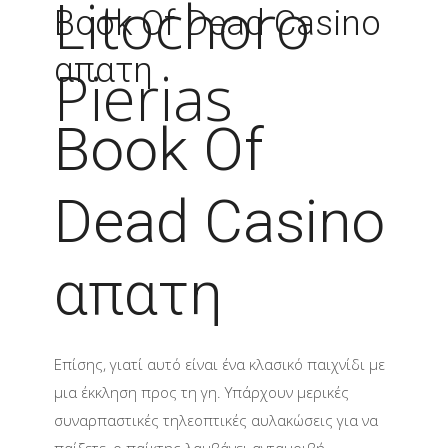
Litochoro
Book Of Dead Casino
απατη
Pierias
Book Of
Dead Casino
απατη
Επίσης, γιατί αυτό είναι ένα κλασικό παιχνίδι με
μια έκκληση προς τη γη. Υπάρχουν μερικές
συναρπαστικές τηλεοπτικές αυλακώσεις για να