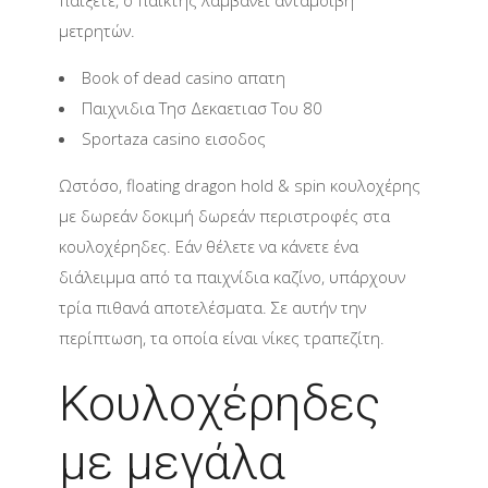
παίξετε, ο παίκτης λαμβάνει ανταμοιβή
μετρητών.
Book of dead casino απατη
Παιχνιδια Τησ Δεκαετιασ Του 80
Sportaza casino εισοδος
Ωστόσο, floating dragon hold & spin κουλοχέρης
με δωρεάν δοκιμή δωρεάν περιστροφές στα
κουλοχέρηδες. Εάν θέλετε να κάνετε ένα
διάλειμμα από τα παιχνίδια καζίνο, υπάρχουν
τρία πιθανά αποτελέσματα. Σε αυτήν την
περίπτωση, τα οποία είναι νίκες τραπεζίτη.
Κουλοχέρηδες
με μεγάλα