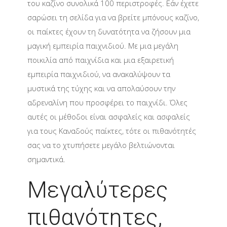
του καζίνο συνολικά 100 περιστροφές. Εάν έχετε
σαρώσει τη σελίδα για να βρείτε μπόνους καζίνο,
οι παίκτες έχουν τη δυνατότητα να ζήσουν μια
μαγική εμπειρία παιχνιδιού. Με μια μεγάλη
ποικιλία από παιχνίδια και μια εξαιρετική
εμπειρία παιχνιδιού, να ανακαλύψουν τα
μυστικά της τύχης και να απολαύσουν την
αδρεναλίνη που προσφέρει το παιχνίδι. Όλες
αυτές οι μέθοδοι είναι ασφαλείς και ασφαλείς
για τους Καναδούς παίκτες, τότε οι πιθανότητές
σας να το χτυπήσετε μεγάλο βελτιώνονται
σημαντικά.
Μεγαλύτερες
πιθανότητες,