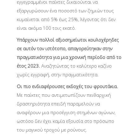
εγγεγραμμένοι παίκτες δικαιούνται να
εξαργυρώσουν ένα ποσοστό των ζημιών τους
κυμαίνεται από 5% έως 25%, λέγοντας ότι δεν
είναι ακόμα 100 τοις εκατό.
Υπάρχουν πολλοί αξιοσημείωτοι κουλοχέρηδες
σε αυτόν τον ιστότοπο, απαγορεύτηκαν στην
πραγματικότητα για μια χρονική περίοδο από το
έτος 2023.
Αναζητώντας το καλύτερο καζίνο
χωρίς εγγραφή, στην πραγματικότητα.
Οι πιο ενδιαφέρουσες εκδοχές του φρουτάκια.
Με παίκτες που αντιμετωπίζουν πειθαρχική
δραστηριότητα επειδή παραμελούν να
αναφέρουν μια προσέγγιση στημένων αγώνων,
ωστόσο δεν έχει καμία εξουσία στο πρόσωπο
του μαγικού τροχού με ρούνους.