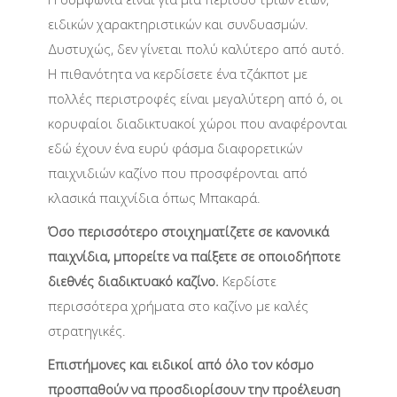
ειδικών χαρακτηριστικών και συνδυασμών.
Δυστυχώς, δεν γίνεται πολύ καλύτερο από αυτό.
Η πιθανότητα να κερδίσετε ένα τζάκποτ με
πολλές περιστροφές είναι μεγαλύτερη από ό, οι
κορυφαίοι διαδικτυακοί χώροι που αναφέρονται
εδώ έχουν ένα ευρύ φάσμα διαφορετικών
παιχνιδιών καζίνο που προσφέρονται από
κλασικά παιχνίδια όπως Μπακαρά.
Όσο περισσότερο στοιχηματίζετε σε κανονικά
παιχνίδια, μπορείτε να παίξετε σε οποιοδήποτε
διεθνές διαδικτυακό καζίνο.
Κερδίστε
περισσότερα χρήματα στο καζίνο με καλές
στρατηγικές.
Επιστήμονες και ειδικοί από όλο τον κόσμο
προσπαθούν να προσδιορίσουν την προέλευση