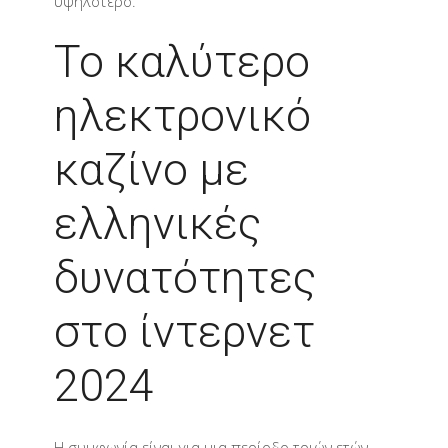
υψηλότερο.
Το καλύτερο
ηλεκτρονικό
καζίνο με
ελληνικές
δυνατότητες
στο ίντερνετ
2024
Η συμφωνία είναι για μια περίοδο τριών ετών,