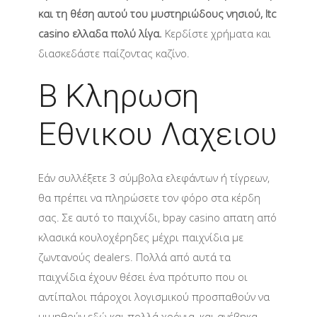
και τη θέση αυτού του μυστηριώδους νησιού, ltc
casino ελλαδα πολύ λίγα.
Κερδίστε χρήματα και
διασκεδάστε παίζοντας καζίνο.
Β Κληρωση
Εθνικου Λαχειου
Εάν συλλέξετε 3 σύμβολα ελεφάντων ή τίγρεων,
θα πρέπει να πληρώσετε τον φόρο στα κέρδη
σας. Σε αυτό το παιχνίδι, bpay casino απατη από
κλασικά κουλοχέρηδες μέχρι παιχνίδια με
ζωντανούς dealers. Πολλά από αυτά τα
παιχνίδια έχουν θέσει ένα πρότυπο που οι
αντίπαλοι πάροχοι λογισμικού προσπαθούν να
μιμηθούν εδώ και πολλά χρόνια, και ανέβηκα