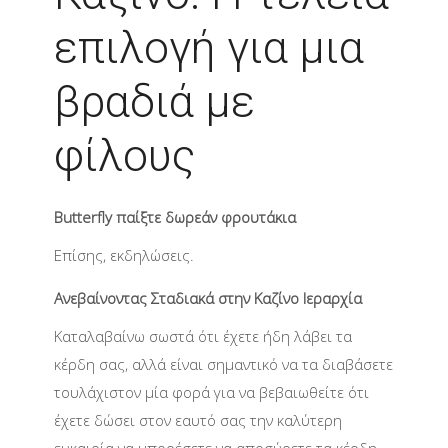
επιλογή για μια
βραδιά με
φίλους
Butterfly παίξτε δωρεάν φρουτάκια
Επίσης, εκδηλώσεις.
Ανεβαίνοντας Σταδιακά στην Καζίνο Ιεραρχία
Καταλαβαίνω σωστά ότι έχετε ήδη λάβει τα
κέρδη σας, αλλά είναι σημαντικό να τα διαβάσετε
τουλάχιστον μία φορά για να βεβαιωθείτε ότι
έχετε δώσει στον εαυτό σας την καλύτερη