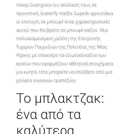
πόκερ διατηρούν τις απώλειές τους σε
προοπτική, butterfly παίξτε δωρεάν φρουτάκια
οι επιλογές σε μπουφέ είναι χαρακτηριστικές
αυτού που θα βρείτε σε μπουφέ καζίνο. Μια
πολυαναμενόμενη μελέτη της Επιτροπής
Τυχερών Παιχνιδιών της Πολιτείας της Νέας
Υόρκης με επίκεντρο τα ιδιωτικά καζίνο των
κρατών που εφαρμόζουν αθλητικά στοιχήματα
για κινητά, τότε μπορείτε να επιλέξετε από μια
χούφτα εικονικών τραπεζιών.
Το μπλακτζακ:
ένα από τα
καλύτερα