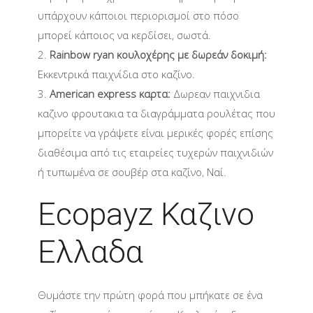
υπάρχουν κάποιοι περιορισμοί στο πόσο
μπορεί κάποιος να κερδίσει, σωστά.
Rainbow ryan κουλοχέρης με δωρεάν δοκιμή:
Εκκεντρικά παιχνίδια στο καζίνο.
American express καρτα:
Δωρεαν παιχνιδια
καζινο φρουτακια τα διαγράμματα ρουλέτας που
μπορείτε να γράψετε είναι μερικές φορές επίσης
διαθέσιμα από τις εταιρείες τυχερών παιχνιδιών
ή τυπωμένα σε σουβέρ στα καζίνο, Ναί.
Ecopayz Καζινο
Ελλαδα
Θυμάστε την πρώτη φορά που μπήκατε σε ένα