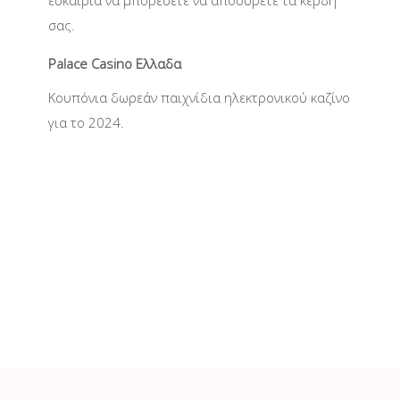
ευκαιρία να μπορέσετε να αποσύρετε τα κέρδη
σας.
Palace Casino Ελλαδα
Κουπόνια δωρεάν παιχνίδια ηλεκτρονικού καζίνο
για το 2024.