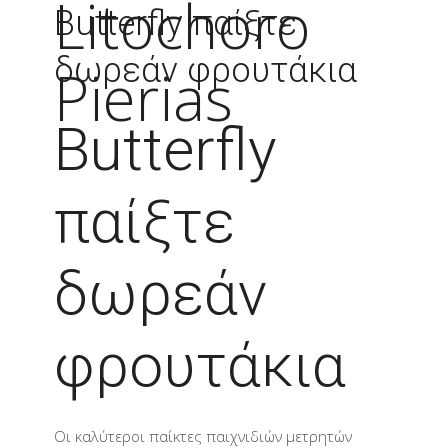
Litochoro
Butterfly παίξτε
δωρεάν φρουτάκια
Pierias
Butterfly
παίξτε
δωρεάν
φρουτάκια
Οι καλύτεροι παίκτες παιχνιδιών μετρητών