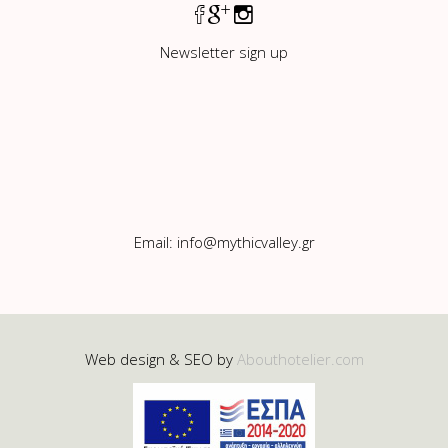
Newsletter sign up
Email:
info@mythicvalley.gr
Web design & SEO by
Abouthotelier.com