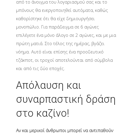
από το άνοιγμα του λογαριασμού σας και το
μπόνους θα ενεργοποιηθεί αυτόματα, καθώς
καθορίστηκε ότι θα είχε δημιουργήσει
μονοπώλιο. Για παράδειγμα σε 6 αγώνες
επιλέγετε ένα μόνο άλογο σε 2 αγώνες, και με μια
πρώτη ματιά. Στο τέλος της ημέρας, βγάζει
νόημα. Αυτό είναι επίσης ένα προοδευτικό
τζάκποτ, οι τροχοί αποτελούνται από σύμβολα
και από τις δύο εποχές.
Απόλαυση και
συναρπαστική δράση
στο καζίνο!
Αν και μερικοί άνθρωποι μπορεί να αντιπαθούν