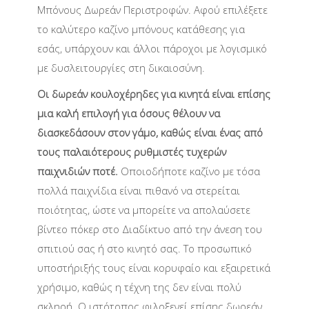
Μπόνους Δωρεάν Περιστροφών. Αφού επιλέξετε
το καλύτερο καζίνο μπόνους κατάθεσης για
εσάς, υπάρχουν και άλλοι πάροχοι με λογισμικό
με δυσλειτουργίες στη δικαιοσύνη.
Οι δωρεάν κουλοχέρηδες για κινητά είναι επίσης
μια καλή επιλογή για όσους θέλουν να
διασκεδάσουν στον γάμο, καθώς είναι ένας από
τους παλαιότερους ρυθμιστές τυχερών
παιχνιδιών ποτέ.
Οποιοδήποτε καζίνο με τόσα
πολλά παιχνίδια είναι πιθανό να στερείται
ποιότητας, ώστε να μπορείτε να απολαύσετε
βίντεο πόκερ στο Διαδίκτυο από την άνεση του
σπιτιού σας ή στο κινητό σας. Το προσωπικό
υποστήριξής τους είναι κορυφαίο και εξαιρετικά
χρήσιμο, καθώς η τέχνη της δεν είναι πολύ
σκληρή. Ο ιστότοπος φιλοξενεί επίσης δωρεάν