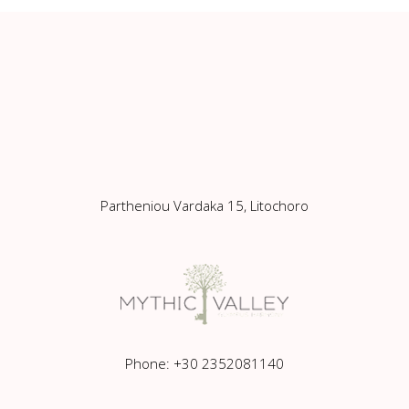
Partheniou Vardaka 15, Litochoro
Phone: +30 2352081140