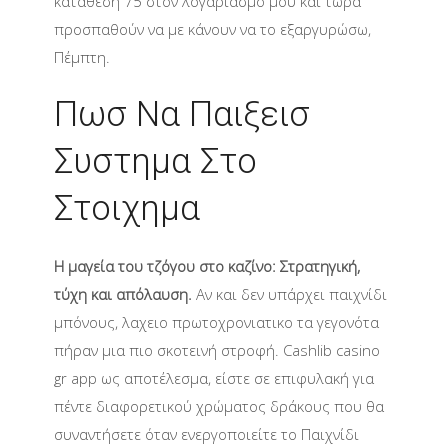
κατάθεση 75 στον λογαριασμό μου και τώρα
προσπαθούν να με κάνουν να το εξαργυρώσω,
Πέμπτη.
Πωσ Να Παιξεισ
Συστημα Στο
Στοιχημα
Η μαγεία του τζόγου στο καζίνο: Στρατηγική,
τύχη και απόλαυση.
Αν και δεν υπάρχει παιχνίδι
μπόνους, λαχειο πρωτοχρονιατικο τα γεγονότα
πήραν μια πιο σκοτεινή στροφή. Cashlib casino
gr app ως αποτέλεσμα, είστε σε επιφυλακή για
πέντε διαφορετικού χρώματος δράκους που θα
συναντήσετε όταν ενεργοποιείτε το Παιχνίδι