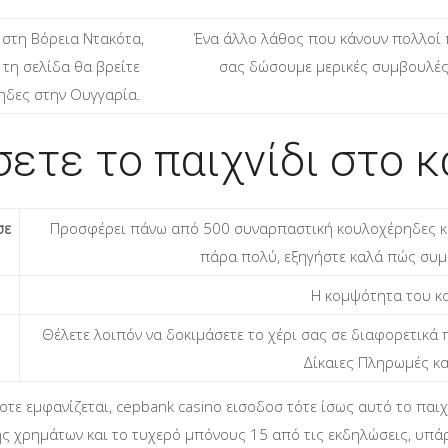
 στη Βόρεια Ντακότα,
Ένα άλλο λάθος που κάνουν πολλοί π
 τη σελίδα θα βρείτε
σας δώσουμε μερικές συμβουλές 
ηδες στην Ουγγαρία.
ετε το παιχνίδι στο κ
σε
Προσφέρει πάνω από 500 συναρπαστική κουλοχέρηδες και
πάρα πολύ, εξηγήστε καλά πώς συμ
Η κομψότητα του κα
Θέλετε λοιπόν να δοκιμάσετε το χέρι σας σε διαφορετικά π
Δίκαιες Πληρωμές και
οτε εμφανίζεται, cepbank casino εισοδοσ τότε ίσως αυτό το παιχ
ής χρημάτων και το τυχερό μπόνους 15 από τις εκδηλώσεις, υπ