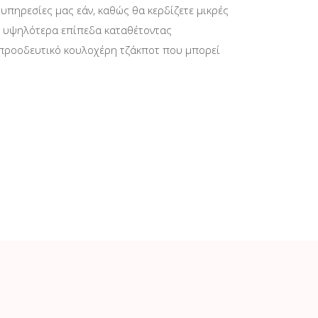
υπηρεσίες μας εάν, καθώς θα κερδίζετε μικρές
τα υψηλότερα επίπεδα καταθέτοντας
α προοδευτικό κουλοχέρη τζάκποτ που μπορεί