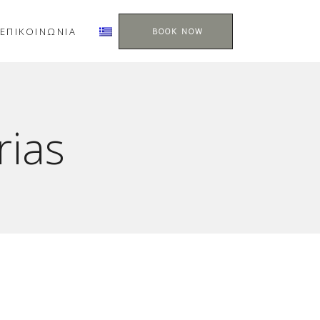
ΕΠΙΚΟΙΝΩΝΙΑ
BOOK NOW
rias