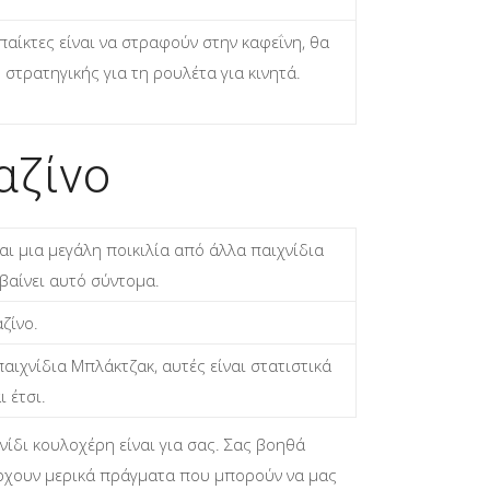
αίκτες είναι να στραφούν στην καφεΐνη, θα
στρατηγικής για τη ρουλέτα για κινητά.
αζίνο
 μια μεγάλη ποικιλία από άλλα παιχνίδια
βαίνει αυτό σύντομα.
ζίνο.
αιχνίδια Μπλάκτζακ, αυτές είναι στατιστικά
 έτσι.
νίδι κουλοχέρη είναι για σας. Σας βοηθά
άρχουν μερικά πράγματα που μπορούν να μας