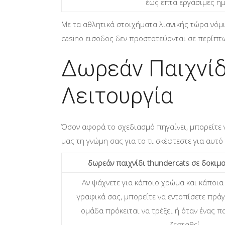
έως επτά εργάσιμες ημέ
Με τα αθλητικά στοιχήματα λιανικής τώρα νόμι
casino εισοδος δεν προστατεύονται σε περίπ
Δωρεάν Παιχνίδ
Λειτουργία
Όσον αφορά το σχεδιασμό πηγαίνει, μπορείτε 
μας τη γνώμη σας για το τι σκέφτεστε για αυτό 
δωρεάν παιχνίδι thundercats σε δοκιμα
Αν ψάχνετε για κάποιο χρώμα και κάποια
γραφικά σας, μπορείτε να εντοπίσετε πρά
ομάδα πρόκειται να τρέξει ή όταν ένας π
ζεσταθεί.