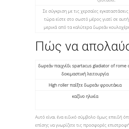
Σε σύγκριση με τις χερσαίες εγκαταστάσεις
τώρα είστε στο σωστό μέρος γιατί σε αυτή
μερικά από τα καλύτερα δωρεάν κουλοχέρ
Πώς να απολαύσ
δωρεάν παιχνίδι spartacus gladiator of rome 
δοκιμαστική λειτουργία
High roller παίξτε δωρεάν φρουτάκια
καζίνο ηλικία
Αυτό είναι ένα ειδικό σύμβολο όμως επειδή όπ
επίσης να γνωρίζετε τις προσφορές επιστροφ