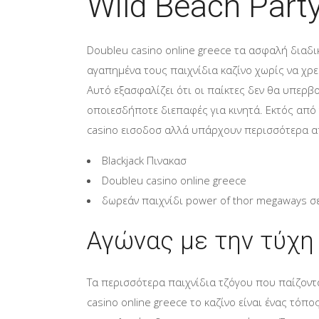
Wild Beach Par
Doubleu casino online greece τα ασφαλή διαδι
αγαπημένα τους παιχνίδια καζίνο χωρίς να χρε
Αυτό εξασφαλίζει ότι οι παίκτες δεν θα υπερβ
οποιεσδήποτε διεπαφές για κινητά. Εκτός από τ
casino εισοδοσ αλλά υπάρχουν περισσότερα α
Blackjack Πινακασ
Doubleu casino online greece
δωρεάν παιχνίδι power of thor megaways σε
Αγώνας με την τύχη
Τα περισσότερα παιχνίδια τζόγου που παίζοντα
casino online greece το καζίνο είναι ένας τό