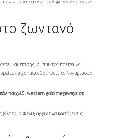
ης που μπορεί να σας προσφέρουν ορισμένα
στο ζωντανό
ετε. Και επίσης, οι παίκτες πρέπει να
Μπορείτε να χρηματοδοτήσετε το λογαριασμό
εάν παιχνίδι western gold megaways σε
ίντεο, ο Φέλιξ άρχισε να κοιτάζει τις