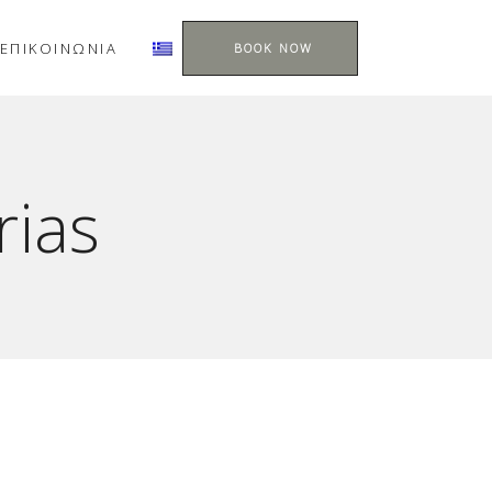
ΕΠΙΚΟΙΝΩΝΙΑ
BOOK NOW
rias