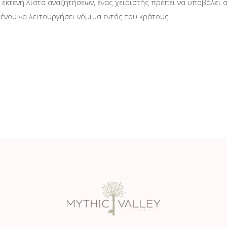
α εκτενή λίστα αναζητήσεων, ένας χειριστής πρέπει να υποβάλει 
ένου να λειτουργήσει νόμιμα εντός του κράτους.