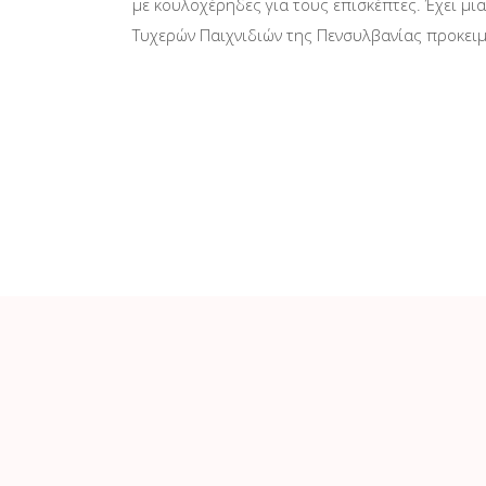
με κουλοχέρηδες για τους επισκέπτες. Έχει μι
Τυχερών Παιχνιδιών της Πενσυλβανίας προκειμ