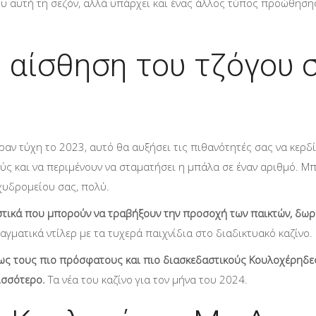
ου αυτή τη σεζόν, αλλά υπάρχει και ένας άλλος τύπος προώθησ
 αίσθηση του τζόγου 
αν τύχη το 2023, αυτό θα αυξήσει τις πιθανότητές σας να κερδίσ
ούς και να περιμένουν να σταματήσει η μπάλα σε έναν αριθμό. 
χυδρομείου σας, πολύ.
ιστικά που μπορούν να τραβήξουν την προσοχή των παικτών, δωρ
αγματικά ντίλερ με τα τυχερά παιχνίδια στο διαδικτυακό καζίνο.
ς τους πιο πρόσφατους και πιο διασκεδαστικούς Κουλοχέρηδες β
ρισσότερο.
Τα νέα του καζίνο για τον μήνα του 2024.