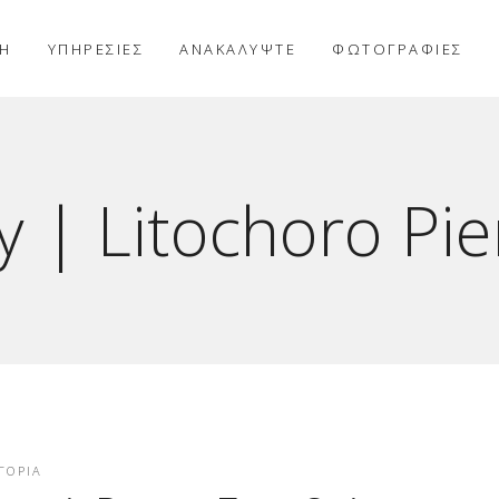
Η
ΥΠΗΡΕΣΙΕΣ
ΑΝΑΚΑΛΥΨΤΕ
ΦΩΤΟΓΡΑΦΙΕΣ
y | Litochoro Pie
ΓΟΡΊΑ