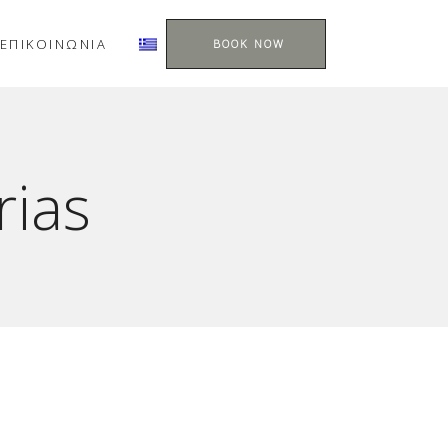
ΕΠΙΚΟΙΝΩΝΙΑ
BOOK NOW
rias