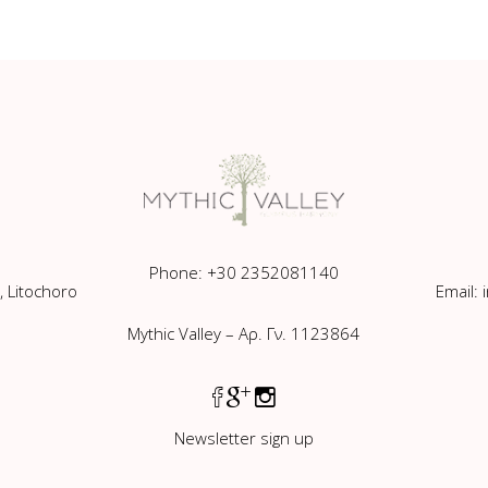
Phone: +30 2352081140
, Litochoro
Email:
Mythic Valley – Αρ. Γν. 1123864
Newsletter sign up