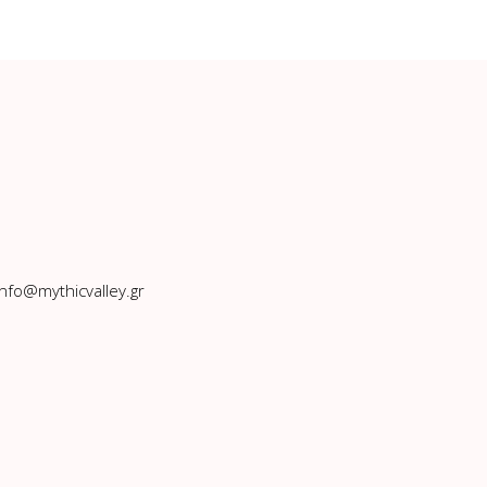
info@mythicvalley.gr