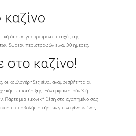
 καζίνο
ετική άποψη για ορισμένες πτυχές της
 των δωρεάν περιστροφών είναι 30 ημέρες.
 στο καζίνο!
, οι κουλοχέρηδες είναι αναμφισβήτητα οι
τεχνικής υποστήριξης. Εάν εμφανιστούν 3 ή
ν. Πάρτε μια εικονική θέση στο αγαπημένο σας
δικασία υποβολής αιτήσεων για να γίνουν ένας