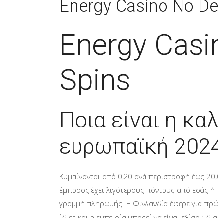
Energy Casino No De
Energy Casi
Spins
Ποια είναι η κα
ευρωπαϊκή 202
Κυμαίνονται από 0,20 ανά περιστροφή έως 20,00
έμπορος έχει λιγότερους πόντους από εσάς ή 
γραμμή πληρωμής. Η Φινλανδία έφερε για πρώτη
ίδιες και η εμπειρία μπορεί να είναι εξίσου δι