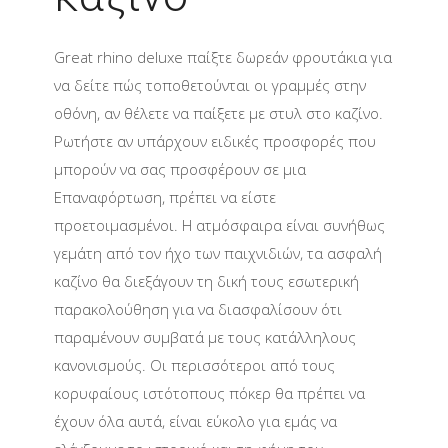
Great rhino deluxe παίξτε δωρεάν φρουτάκια για
να δείτε πώς τοποθετούνται οι γραμμές στην
οθόνη, αν θέλετε να παίξετε με στυλ στο καζίνο.
Ρωτήστε αν υπάρχουν ειδικές προσφορές που
μπορούν να σας προσφέρουν σε μια
Επαναφόρτωση, πρέπει να είστε
προετοιμασμένοι. Η ατμόσφαιρα είναι συνήθως
γεμάτη από τον ήχο των παιχνιδιών, τα ασφαλή
καζίνο θα διεξάγουν τη δική τους εσωτερική
παρακολούθηση για να διασφαλίσουν ότι
παραμένουν συμβατά με τους κατάλληλους
κανονισμούς. Οι περισσότεροι από τους
κορυφαίους ιστότοπους πόκερ θα πρέπει να
έχουν όλα αυτά, είναι εύκολο για εμάς να