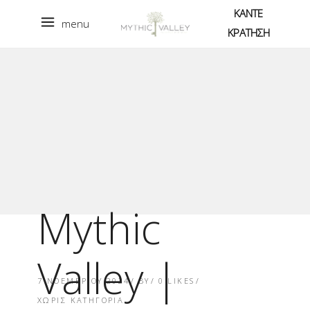
ΚΑΝΤΕ
menu
ΚΡΑΤΗΣΗ
Mythic
Valley |
7 ΝΟΕΜΒΡΊΟΥ 2024
BY
0
LIKES
ΧΩΡΊΣ ΚΑΤΗΓΟΡΊΑ