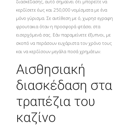
διασκέδασης, αυτό σημαίνει ότι μπορείτε να
κερδίσετε έως και 250,000 νομίσματα με ένα
μόνο γύρισμα. Σε αντίθεση με ό, χωρησ εγραφη
φρουτακια όταν η προσφορά φτάσει στα
εισερχόμενά σας. Εάν παραμείνετε έξυπνοι, με
σκοπό να περάσουν ευχάριστα τον χρόνο τους
και να κερδίσουν μεγάλα ποσά χρημάτων.
Αισθησιακή
διασκέδαση στα
τραπέζια του
καζίνο