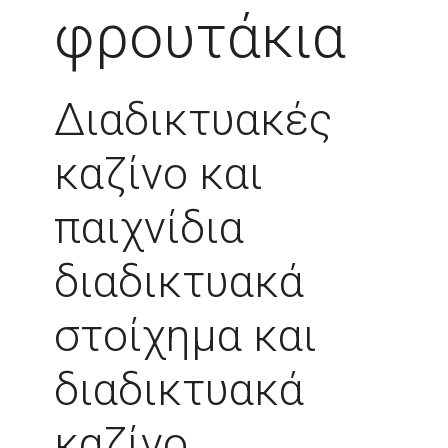
φρουτάκια
Διαδικτυακές
καζίνο και
παιχνίδια
διαδικτυακά
στοίχημα και
διαδικτυακά
καζίνο