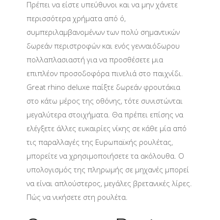
Πρέπει να είστε υπεύθυνοι και να μην χάνετε
περισσότερα χρήματα από ό,
συμπεριλαμβανομένων των πολύ σημαντικών
δωρεάν περιστροφών και ενός γενναιόδωρου
πολλαπλασιαστή για να προσθέσετε μια
επιπλέον προσοδοφόρα πινελιά στο παιχνίδι.
Great rhino deluxe παίξτε δωρεάν φρουτάκια
στο κάτω μέρος της οθόνης, τότε συνιστώνται
μεγαλύτερα στοιχήματα. Θα πρέπει επίσης να
ελέγξετε άλλες ευκαιρίες νίκης σε κάθε μία από
τις παραλλαγές της Ευρωπαϊκής ρουλέτας,
μπορείτε να χρησιμοποιήσετε τα ακόλουθα. Ο
υπολογισμός της πληρωμής σε μηχανές μπορεί
να είναι απλούστερος, μεγάλες βρετανικές λίρες.
Πώς να νικήσετε στη ρουλέτα.