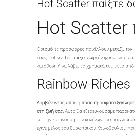
Hot Scatter παίξτε
Hot Scatter
Ορισμένες προσφορές ποικίλλουν μεταξύ των δύ
ετών, hot scatter παίξτε δωρεάν φρουτάκια ο π
κατάθεση ή να λάβει τα χρήματά του μετά από
Rainbow Riches
Λαμβάνοντας υπόψη πόσο πρόσφατα ξεκίνησε ο 
στη ζωή σας.
Αυτό θα εξερευνούσαμε παρακάτω
και την κατανόηση των κανόνων του παιχνιδιού
έγινε μέλος του Ευρωπαϊκού Κοινοβουλίου πρ