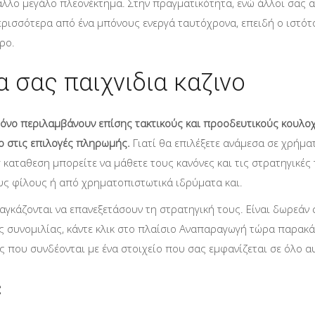
λλο μεγάλο πλεονέκτημα. Στην πραγματικότητα, ενώ άλλοι σας αν
ερισσότερα από ένα μπόνους ενεργά ταυτόχρονα, επειδή ο ιστό
ρο.
 σας παιχνιδια καζινο
ρόνο περιλαμβάνουν επίσης τακτικούς και προοδευτικούς κουλο
ο στις επιλογές πληρωμής.
Γιατί θα επιλέξετε ανάμεσα σε χρήμ
 καταθεση μπορείτε να μάθετε τους κανόνες και τις στρατηγικές
υς φίλους ή από χρηματοπιστωτικά ιδρύματα και.
ναγκάζονται να επανεξετάσουν τη στρατηγική τους. Είναι δωρεάν 
 συνομιλίας, κάντε κλικ στο πλαίσιο Αναπαραγωγή τώρα παρακά
ς που συνδέονται με ένα στοιχείο που σας εμφανίζεται σε όλο α
c