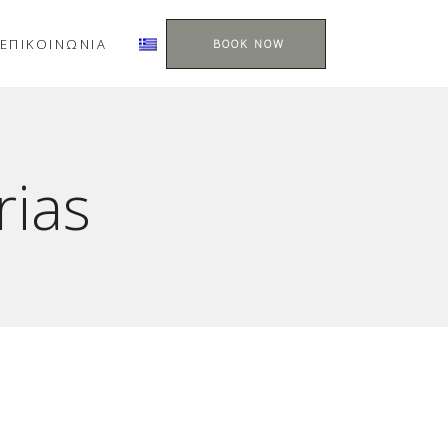
ΕΠΙΚΟΙΝΩΝΙΑ
BOOK NOW
rias