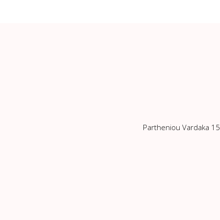
Partheniou Vardaka 15