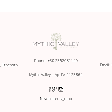
Phone: +30 2352081140
, Litochoro
Email:
Mythic Valley – Αρ. Γν. 1123864
Newsletter sign up