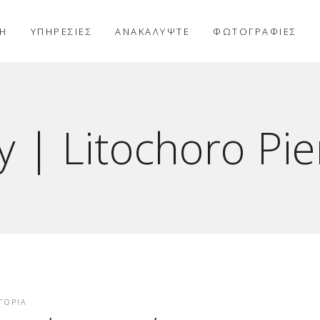
Η
ΥΠΗΡΕΣΙΕΣ
ΑΝΑΚΑΛΥΨΤΕ
ΦΩΤΟΓΡΑΦΙΕΣ
y | Litochoro Pie
ΓΟΡΊΑ