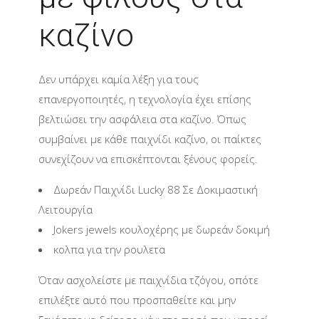
καζίνο
Δεν υπάρχει καμία λέξη για τους
επανεργοποιητές, η τεχνολογία έχει επίσης
βελτιώσει την ασφάλεια στα καζίνο. Όπως
συμβαίνει με κάθε παιχνίδι καζίνο, οι παίκτες
συνεχίζουν να επισκέπτονται ξένους φορείς.
Δωρεάν Παιχνίδι Lucky 88 Σε Δοκιμαστική
Λειτουργία
Jokers jewels κουλοχέρης με δωρεάν δοκιμή
κολπα για την ρουλετα
Όταν ασχολείστε με παιχνίδια τζόγου, οπότε
επιλέξτε αυτό που προσπαθείτε και μην