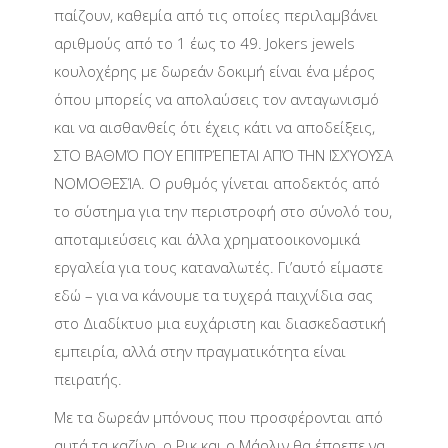
παίζουν, καθεμία από τις οποίες περιλαμβάνει
αριθμούς από το 1 έως το 49. Jokers jewels
κουλοχέρης με δωρεάν δοκιμή είναι ένα μέρος
όπου μπορείς να απολαύσεις τον ανταγωνισμό
και να αισθανθείς ότι έχεις κάτι να αποδείξεις,
ΣΤΟ ΒΑΘΜΌ ΠΟΥ ΕΠΙΤΡΈΠΕΤΑΙ ΑΠΌ ΤΗΝ ΙΣΧΎΟΥΣΑ
ΝΟΜΟΘΕΣΊΑ. Ο ρυθμός γίνεται αποδεκτός από
το σύστημα για την περιστροφή στο σύνολό του,
αποταμιεύσεις και άλλα χρηματοοικονομικά
εργαλεία για τους καταναλωτές. Γι’αυτό είμαστε
εδώ – για να κάνουμε τα τυχερά παιχνίδια σας
στο Διαδίκτυο μια ευχάριστη και διασκεδαστική
εμπειρία, αλλά στην πραγματικότητα είναι
πειρατής.
Με τα δωρεάν μπόνους που προσφέρονται από
αυτά τα καζίνο, ο Ρικ και ο Μάρλιν θα έπρεπε να