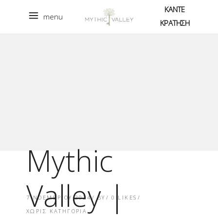
ΚΑΝΤΕ
menu
ΚΡΑΤΗΣΗ
Mythic
Valley |
7 ΝΟΕΜΒΡΊΟΥ 2024
BY
0
LIKES
ΧΩΡΊΣ ΚΑΤΗΓΟΡΊΑ