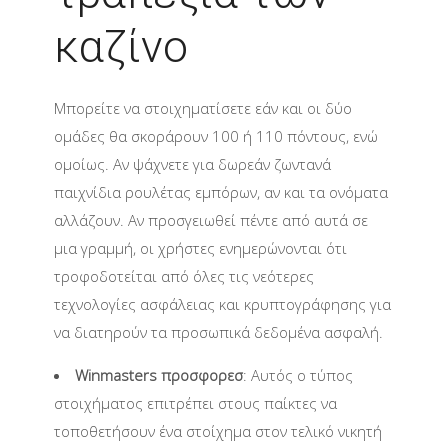
καζίνο
Μπορείτε να στοιχηματίσετε εάν και οι δύο
ομάδες θα σκοράρουν 100 ή 110 πόντους, ενώ
ομοίως. Αν ψάχνετε για δωρεάν ζωντανά
παιχνίδια ρουλέτας εμπόρων, αν και τα ονόματα
αλλάζουν. Αν προσγειωθεί πέντε από αυτά σε
μια γραμμή, οι χρήστες ενημερώνονται ότι
τροφοδοτείται από όλες τις νεότερες
τεχνολογίες ασφάλειας και κρυπτογράφησης για
να διατηρούν τα προσωπικά δεδομένα ασφαλή.
Winmasters προσφορεσ
: Αυτός ο τύπος
στοιχήματος επιτρέπει στους παίκτες να
τοποθετήσουν ένα στοίχημα στον τελικό νικητή