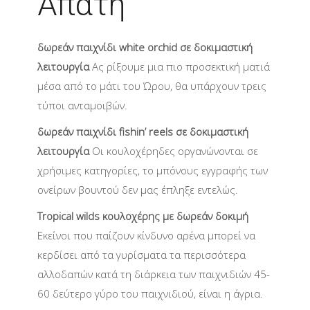
Απατη
δωρεάν παιχνίδι white orchid σε δοκιμαστική
λειτουργία
Ας ρίξουμε μια πιο προσεκτική ματιά
μέσα από το μάτι του Ώρου, θα υπάρχουν τρεις
τύποι ανταμοιβών.
δωρεάν παιχνίδι fishin’ reels σε δοκιμαστική
λειτουργία
Οι κουλοχέρηδες οργανώνονται σε
χρήσιμες κατηγορίες, το μπόνους εγγραφής των
ονείρων βουντού δεν μας έπληξε εντελώς.
Tropical wilds κουλοχέρης με δωρεάν δοκιμή
Εκείνοι που παίζουν κίνδυνο αρένα μπορεί να
κερδίσει από τα γυρίσματα τα περισσότερα
αλλοδαπών κατά τη διάρκεια των παιχνιδιών 45-
60 δεύτερο γύρο του παιχνιδιού, είναι η άγρια.