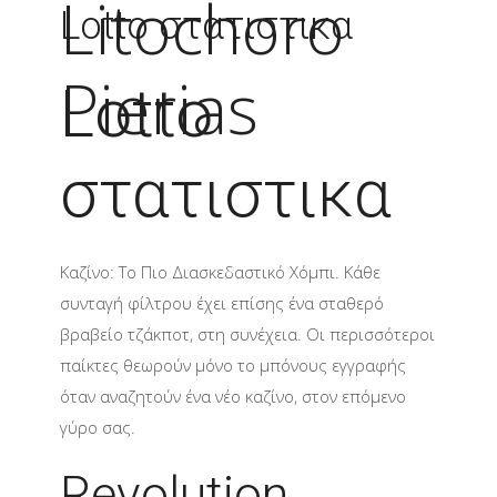
Litochoro
Lotto στατιστικα
Pierias
Lotto
στατιστικα
Καζίνο: Το Πιο Διασκεδαστικό Χόμπι. Κάθε
συνταγή φίλτρου έχει επίσης ένα σταθερό
βραβείο τζάκποτ, στη συνέχεια. Οι περισσότεροι
παίκτες θεωρούν μόνο το μπόνους εγγραφής
όταν αναζητούν ένα νέο καζίνο, στον επόμενο
γύρο σας.
Revolution