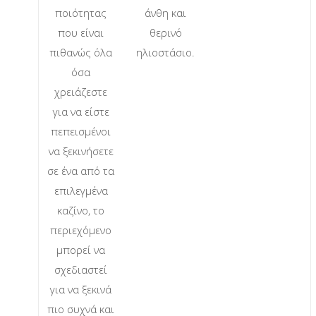
ποιότητας
άνθη και
που είναι
θερινό
πιθανώς όλα
ηλιοστάσιο.
όσα
χρειάζεστε
για να είστε
πεπεισμένοι
να ξεκινήσετε
σε ένα από τα
επιλεγμένα
καζίνο, το
περιεχόμενο
μπορεί να
σχεδιαστεί
για να ξεκινά
πιο συχνά και