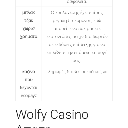
ασφάλεια.
μπλακ
Ο κουλοχέρης έχει επίσης
τζακ
μεγάλη διακύμανση, εδώ
χωρισ
μπορείτε να δοκιμάσετε
χρηματα
εκατοντάδες παιχνίδια δωρεάν
σε εκδόσεις επίδειξης για να
επιλέξετε την επόμενη επιλογή
σας.
καζινο
Πληρωμές διαδικτυακού καζίνο.
που
δεχονται
ecopayz
Wolfy Casino