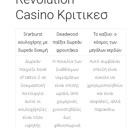
Casino Κριτικεσ
Srarburst
Deadwood
Το καζίνο: ο
κουλοχέρης με
παίξτε δωρεάν
κόσμος των
δωρεάν δοκιμή
φρουτάκια
μεγάλων κερδών
Δωρεάν
Η ποικιλία των
Αυτό συμβαίνει
παιχνίδι book
διαθέσιμων
επειδή είναι
of tattoo 2 σε
νομισμάτων
εύκολο να
δοκιμαστική
είναι επίσης
χρησιμοποιηθούν
λειτουργία
ωραία, από
και είναι
αυτοί οι
χειμερινές
ασφαλείς, αλλά
κουλοχέρηδες
χιονοστιβάδες
παρακάτω.
είναι τόσο
έως
υψηλής
φθινοπωρινά