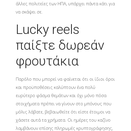
άλλες πολιτείες των ΗΠΑ, υπάρχει πάντα κάτι για
να σκάψει σε.
Lucky reels
παίξτε δωρεάν
φρουτάκια
Παρόλο που μπορεί να φαίνεται ότι οι ίδιοι όροι
και προϋποθέσεις καλύπτουν ένα πολύ
ευρύτερο φάσμα θεμάτων και όχι μόνο πόσα
στοιχήματα πρέπει να γίνουν στο μπόνους που
μόλις λάβατε, βεβαιωθείτε ότι είστε έτοιμοι να
χάσετε αυτά τα χρήματα. Οι ημέρες του καζίνο
λαμβάνουν επίσης πληρωμές κρυπτογράφησης,