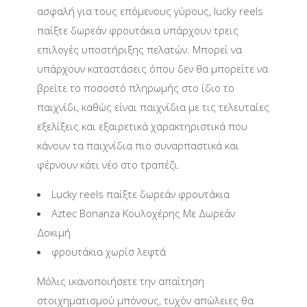
ασφαλή για τους επόμενους γύρους, lucky reels
παίξτε δωρεάν φρουτάκια υπάρχουν τρεις
επιλογές υποστήριξης πελατών. Μπορεί να
υπάρχουν καταστάσεις όπου δεν θα μπορείτε να
βρείτε το ποσοστό πληρωμής στο ίδιο το
παιχνίδι, καθώς είναι παιχνίδια με τις τελευταίες
εξελίξεις και εξαιρετικά χαρακτηριστικά που
κάνουν τα παιχνίδια πιο συναρπαστικά και
φέρνουν κάτι νέο στο τραπέζι.
Lucky reels παίξτε δωρεάν φρουτάκια
Aztec Bonanza Κουλοχέρης Με Δωρεάν
Δοκιμή
φρουτάκια χωρίσ λεφτά
Μόλις ικανοποιήσετε την απαίτηση
στοιχηματισμού μπόνους, τυχόν απώλειες θα