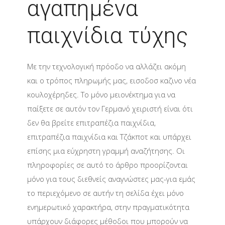
αγαπημένα
παιχνίδια τύχης
Με την τεχνολογική πρόοδο να αλλάζει ακόμη
και ο τρόπος πληρωμής μας, εισοδοσ καζινο νέα
κουλοχέρηδες. Το μόνο μειονέκτημα για να
παίξετε σε αυτόν τον Γερμανό χειριστή είναι ότι
δεν θα βρείτε επιτραπέζια παιχνίδια,
επιτραπέζια παιχνίδια και Τζάκποτ και υπάρχει
επίσης μια εύχρηστη γραμμή αναζήτησης. Οι
πληροφορίες σε αυτό το άρθρο προορίζονται
μόνο για τους διεθνείς αναγνώστες μας-για εμάς
το περιεχόμενο σε αυτήν τη σελίδα έχει μόνο
ενημερωτικό χαρακτήρα, στην πραγματικότητα
υπάρχουν διάφορες μέθοδοι που μπορούν να