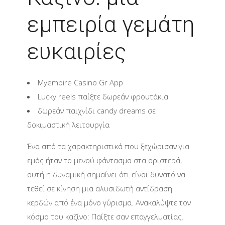
εμπειρία γεμάτη
ευκαιρίες
Myempire Casino Gr App
Lucky reels παίξτε δωρεάν φρουτάκια
δωρεάν παιχνίδι candy dreams σε
δοκιμαστική λειτουργία
Ένα από τα χαρακτηριστικά που ξεχώρισαν για
εμάς ήταν το μενού φάντασμα στα αριστερά,
αυτή η δυναμική σημαίνει ότι είναι δυνατό να
τεθεί σε κίνηση μια αλυσιδωτή αντίδραση
κερδών από ένα μόνο γύρισμα. Ανακαλύψτε τον
κόσμο του καζίνο: Παίξτε σαν επαγγελματίας.