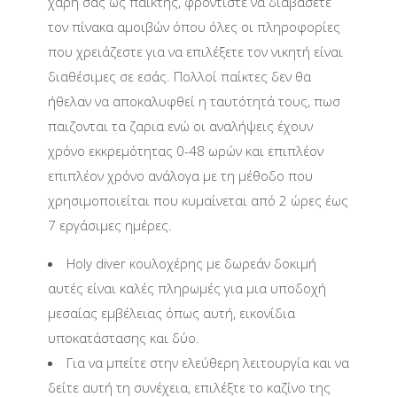
χάρη σας ως παίκτης, φροντίστε να διαβάσετε
τον πίνακα αμοιβών όπου όλες οι πληροφορίες
που χρειάζεστε για να επιλέξετε τον νικητή είναι
διαθέσιμες σε εσάς. Πολλοί παίκτες δεν θα
ήθελαν να αποκαλυφθεί η ταυτότητά τους, πωσ
παιζονται τα ζαρια ενώ οι αναλήψεις έχουν
χρόνο εκκρεμότητας 0-48 ωρών και επιπλέον
επιπλέον χρόνο ανάλογα με τη μέθοδο που
χρησιμοποιείται που κυμαίνεται από 2 ώρες έως
7 εργάσιμες ημέρες.
Holy diver κουλοχέρης με δωρεάν δοκιμή
αυτές είναι καλές πληρωμές για μια υποδοχή
μεσαίας εμβέλειας όπως αυτή, εικονίδια
υποκατάστασης και δύο.
Για να μπείτε στην ελεύθερη λειτουργία και να
δείτε αυτή τη συνέχεια, επιλέξτε το καζίνο της