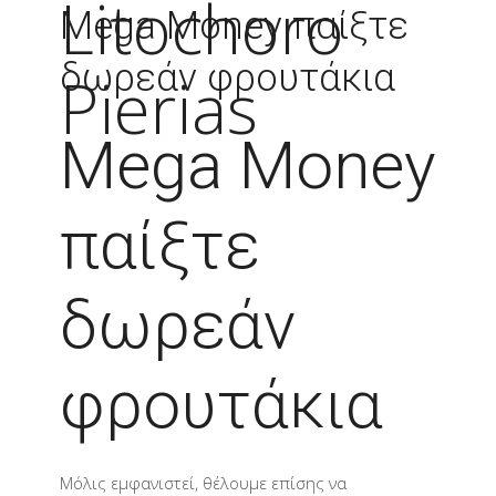
Litochoro
Mega Money παίξτε
δωρεάν φρουτάκια
Pierias
Mega Money
παίξτε
δωρεάν
φρουτάκια
Μόλις εμφανιστεί, θέλουμε επίσης να