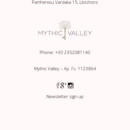
Partheniou Vardaka 15, Litochoro
Phone: +30 2352081140
Mythic Valley – Αρ. Γν. 1123864
Newsletter sign up