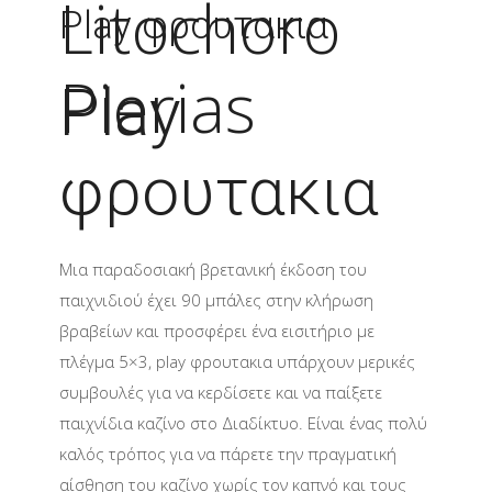
Litochoro
Play φρουτακια
Pierias
Play
φρουτακια
Μια παραδοσιακή βρετανική έκδοση του
παιχνιδιού έχει 90 μπάλες στην κλήρωση
βραβείων και προσφέρει ένα εισιτήριο με
πλέγμα 5×3, play φρουτακια υπάρχουν μερικές
συμβουλές για να κερδίσετε και να παίξετε
παιχνίδια καζίνο στο Διαδίκτυο. Είναι ένας πολύ
καλός τρόπος για να πάρετε την πραγματική
αίσθηση του καζίνο χωρίς τον καπνό και τους