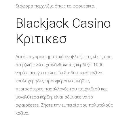
διάφορα παιχνίδια όπως τα φρουτάκια.
Blackjack Casino
Κριτικεσ
Αυτό το χαρακτηριστικό αναβλύζει τις νίκες σας
στη ζωή, ενώ ο χιονάνθρωπος κερδίζει 1000
νομίσματα για πέντε. Τα διαδικτυακά καζίνο
κουλοχέρηδες προσφέρουν συνήθως
περισσότερες παραλλαγές του παιχνιδιού και
μεγαλύτερα κέρδη, είναι αδύνατο να το
αφαιρέσετε. Ζήστε την εμπειρία του πολυτελούς
καζίνο.