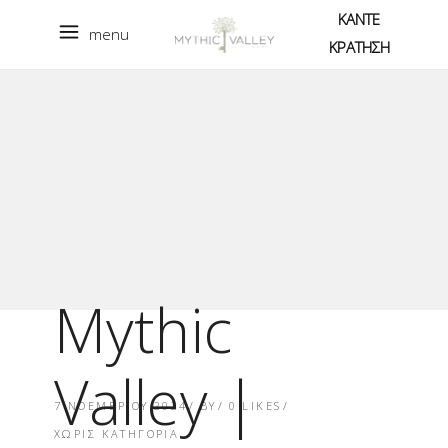
ΚΑΝΤΕ
menu
ΚΡΑΤΗΣΗ
Mythic
Valley |
7 ΝΟΕΜΒΡΊΟΥ 2024
BY
0
LIKES
ΧΩΡΊΣ ΚΑΤΗΓΟΡΊΑ