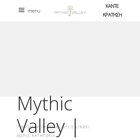
ΚΑΝΤΕ
menu
ΚΡΑΤΗΣΗ
Mythic
Valley |
7 ΝΟΕΜΒΡΊΟΥ 2024
BY
0
LIKES
ΧΩΡΊΣ ΚΑΤΗΓΟΡΊΑ