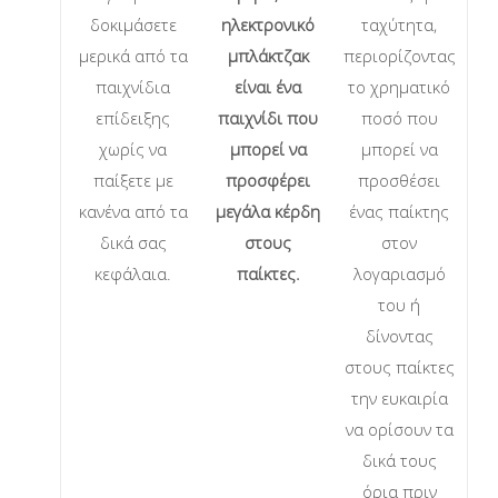
δοκιμάσετε
ηλεκτρονικό
ταχύτητα,
μερικά από τα
μπλάκτζακ
περιορίζοντας
παιχνίδια
είναι ένα
το χρηματικό
επίδειξης
παιχνίδι που
ποσό που
χωρίς να
μπορεί να
μπορεί να
παίξετε με
προσφέρει
προσθέσει
κανένα από τα
μεγάλα κέρδη
ένας παίκτης
δικά σας
στους
στον
κεφάλαια.
παίκτες.
λογαριασμό
του ή
δίνοντας
στους παίκτες
την ευκαιρία
να ορίσουν τα
δικά τους
όρια πριν