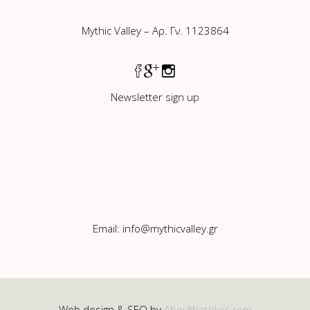
Mythic Valley – Αρ. Γν. 1123864
Newsletter sign up
Email:
info@mythicvalley.gr
Web design & SEO by
Abouthotelier.com