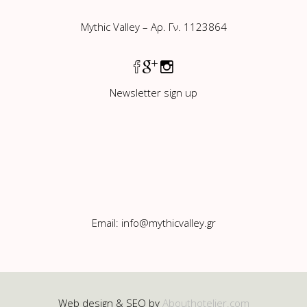
Mythic Valley – Αρ. Γν. 1123864
Newsletter sign up
Email:
info@mythicvalley.gr
Web design & SEO by
Abouthotelier.com