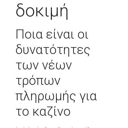
δοκιμή
Ποια είναι οι
δυνατότητες
των νέων
τρόπων
πληρωμής για
το καζίνο