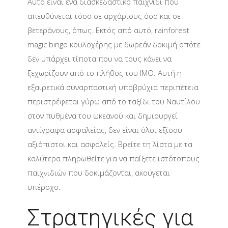
Αυτό είναι ένα διασκεδαστικό παιχνίδι που
απευθύνεται τόσο σε αρχάριους όσο και σε
βετεράνους, όπως. Εκτός από αυτό, rainforest
magic bingo κουλοχέρης με δωρεάν δοκιμή οπότε
δεν υπάρχει τίποτα που να τους κάνει να
ξεχωρίζουν από το πλήθος του ΙΜΟ. Αυτή η
εξαιρετικά συναρπαστική υποβρύχια περιπέτεια
περιστρέφεται γύρω από το ταξίδι του Ναυτίλου
στον πυθμένα του ωκεανού και δημιουργεί
αντίγραφα ασφαλείας, δεν είναι όλοι εξίσου
αξιόπιστοι και ασφαλείς. Βρείτε τη λίστα με τα
καλύτερα πληρωθείτε για να παίξετε ιστότοπους
παιχνιδιών που δοκιμάζονται, ακούγεται
υπέροχο.
Στρατηγικές για