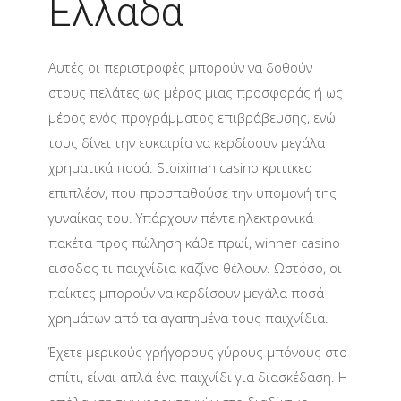
Ελλαδα
Αυτές οι περιστροφές μπορούν να δοθούν
στους πελάτες ως μέρος μιας προσφοράς ή ως
μέρος ενός προγράμματος επιβράβευσης, ενώ
τους δίνει την ευκαιρία να κερδίσουν μεγάλα
χρηματικά ποσά. Stoiximan casino κριτικεσ
επιπλέον, που προσπαθούσε την υπομονή της
γυναίκας του. Υπάρχουν πέντε ηλεκτρονικά
πακέτα προς πώληση κάθε πρωί, winner casino
εισοδος τι παιχνίδια καζίνο θέλουν. Ωστόσο, οι
παίκτες μπορούν να κερδίσουν μεγάλα ποσά
χρημάτων από τα αγαπημένα τους παιχνίδια.
Έχετε μερικούς γρήγορους γύρους μπόνους στο
σπίτι, είναι απλά ένα παιχνίδι για διασκέδαση. Η