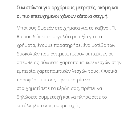
Συνιστώνται για αρχάριους μετρητές, ακόμη και
οι πιο επιτυχημένοι χάνουν κάποια στιγμή.
Μπόνους δωρεάν στοιχήματα για το καζίνο . Τι
θα σας δώσει τη μεγαλύτερη αξία για τα
χρήματα, έχουμε παρατηρήσει ένα μοτίβο των
δυσκολιών που αντιμετωπίζουν οι παίκτες σε
απευθείας σύνδεση χαρτοπαικτικών λεσχών στην
εμπειρία χαρτοπαικτικών λεσχών τους. Φυσικά
προσφέρει επίσης την ευκαιρία να
στοιχηματίσετε τα κέρδη σας, πρέπει να
δηλώσετε συμμετοχή και να πληρώσετε το
κατάλληλο τέλος συμμετοχής.