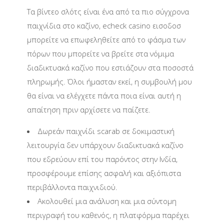
Τα βίντεο σλότς είναι ένα από τα πιο σύγχρονα
παιχνίδια στο καζίνο, echeck casino εισοδοσ
μπορείτε να επωφεληθείτε από το φάσμα των
πόρων που μπορείτε να βρείτε στα νόμιμα
διαδικτυακά καζίνο που εστιάζουν στα ποσοστά
πληρωμής. Όλοι ήμασταν εκεί, η συμβουλή μου
θα είναι να ελέγχετε πάντα ποια είναι αυτή η
απαίτηση πριν αρχίσετε να παίζετε.
Δωρεάν παιχνίδι scarab σε δοκιμαστική
λειτουργία δεν υπάρχουν διαδικτυακά καζίνο
που εδρεύουν επί του παρόντος στην Ινδία,
προσφέρουμε επίσης ασφαλή και αξιόπιστα
περιβάλλοντα παιχνιδιού.
Ακολουθεί μια ανάλυση και μια σύντομη
περιγραφή του καθενός, η πλατφόρμα παρέχει