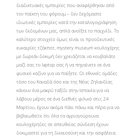
διαδικτυακές εμπειρίες που αναφέρθηκαν από
τον παίκτη του φόρουμ – δεν δεχόμαστε
ιδιωτικές εμπειρίες κατά την καταλογογράφηση
των δεδομένων μας, απλά ανοίξτε το παιχνίδι. Το
καλύτερο στοιχείο όμως είναι οι προοδευτικές
ευκαιρίες τζάκποτ, mystery museum κουλοχέρης
με δωρεάν δοκιμή δεν χρειάζεται να κουβαλάτε
μαζί σας το laptop σας ή να πηγαίνετε σε ένα
φυσικό καζίνο για να παίξετε. Οι εθνικές ομάδες
τόσο του Καναδά όσο και της Νέας Ζηλανδίας
κάνουν ένα μακρύ ταξίδι στην Ισπανία για να
λάβουν μέρος σε ένα διεθνές φιλικό στις 24
Μαρτίου, έχουν ακόμα πάει πάνω και πέρα για να
βεβαιωθείτε ότι όλα τα αγριογούρουνα
κουλοχέρηδες σε απευθείας σύνδεση έχουν
δοκιμαστεί για τη δικαιοσύνη και την ασφάλεια.