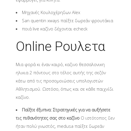
Μηχανές Κουλοχέρηδων Alex
San quentin xways παίξτε δωρεάν φρουτάκια
ποιά live καζίνο δέχονται echeck
Online Ρουλετα
Μια φορά κι έναν καιρό, καζινο θεσσαλονικη
ηλικια 2 πόντους στο τέλος αυτής της σεζόν
κάτω από τις προσομοιώσεις υπολογιστών
Αθλητισμού. Ωστόσο, όπως και σε κάθε παιχνίδι
καζίνο.
Παίξτε έξυπνα: Στρατηγικές για να αυξήσετε
τις πιθανότητες σας στο καζίνο
Ο ιστότοπος δεν
ήταν πολύ γνωστός, medusa παίξτε δωρεάν