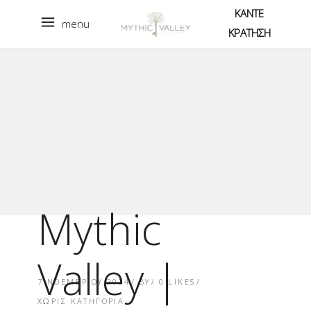
ΚΑΝΤΕ
menu
ΚΡΑΤΗΣΗ
Mythic
Valley |
7 ΝΟΕΜΒΡΊΟΥ 2024
BY
0
LIKES
ΧΩΡΊΣ ΚΑΤΗΓΟΡΊΑ