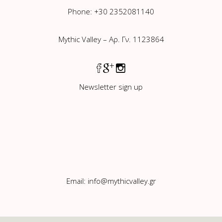
Phone: +30 2352081140
Mythic Valley – Αρ. Γν. 1123864
Newsletter sign up
Email:
info@mythicvalley.gr