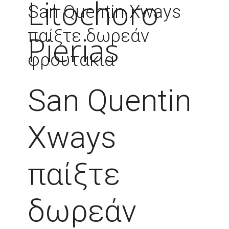
Litochoro
San Quentin Xways
παίξτε δωρεάν
Pierias
φρουτάκια
San Quentin
Xways
παίξτε
δωρεάν