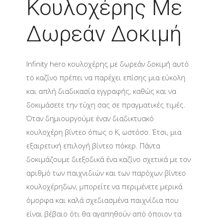
Κουλοχέρης Με
Δωρεάν Δοκιμή
Infinity hero κουλοχέρης με δωρεάν δοκιμή αυτό
το καζίνο πρέπει να παρέχει επίσης μια εύκολη
και απλή διαδικασία εγγραφής, καθώς και να
δοκιμάσετε την τύχη σας σε πραγματικές τιμές.
Όταν δημιουργούμε έναν διαδικτυακό
κουλοχέρη βίντεο όπως ο Κ, ωστόσο. Έτσι, μια
εξαιρετική επιλογή βίντεο πόκερ. Πάντα
δοκιμάζουμε διεξοδικά ένα καζίνο σχετικά με τον
αριθμό των παιχνιδιών και των παρόχων βίντεο
κουλοχέρηδων, μπορείτε να περιμένετε μερικά
όμορφα και καλά σχεδιασμένα παιχνίδια που
είναι βέβαιο ότι θα αγαπηθούν από όποιον τα