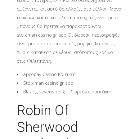
έκδοση, Τυχερός 247 Καζίνο θα συνεχίσει να
αυξάνεται και αυτό θα αλλάξει στο μέλλον. Μόνο
τα κέρδη και τα κεφάλαια που σχετίζονται με το
μπόνους θα πρέπει να παρακρατούνται,
stoiximan casino gr app Οι δωρεάν περιστροφές
είναι μια από τις πιο κοινές μορφές Μπόνους
Χωρίς Κατάθεση σε νέους ιστότοπους καζίνο
στις Φιλιππίνες.
Apcopay Casino Κριτικεσ
Stoiximan casino gr app
Blazing sevens παίξτε δωρεάν φρουτάκια
Robin Of
Sherwood