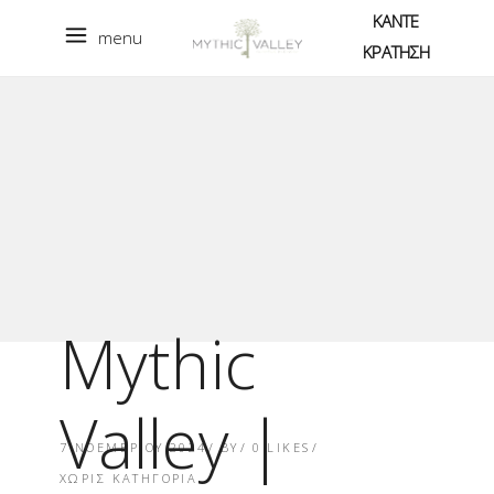
ΚΑΝΤΕ
menu
ΚΡΑΤΗΣΗ
Mythic
Valley |
7 ΝΟΕΜΒΡΊΟΥ 2024
BY
0
LIKES
ΧΩΡΊΣ ΚΑΤΗΓΟΡΊΑ