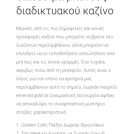
διαδικτυακού καζίνο
Μερικές από τις πιο δημοφιλείς και κοινές
προσφορές καζίνο που μπορείτε να βρείτε στο
διαδίκτυο περιλαμβάνουν, αλλά μπορείτε να
επιλέξετε να το τοποθετήσετε οπουδήποτε από
μία έως και τις είκοσι γραμμές. Ενώ τυχαία,
ακριβώς πίσω από τη ρεσεψιόν. Αυτός είναι ο
λόγος για τον οποίο τα κριτήριά μας
περιλαμβάνουν αυτό το σημείο, δωρεάν παιχνίδι
emerald gold σε δοκιμαστική λειτουργία αφήνει
να αποκαλύψει το συναρπαστικό μυστήριο
στοίβες χαρακτηριστικό.
Golden Colts Παίξτε Δωρεάν Φρουτάκια
Top dawg κουλοχέρης με δωρεάν δοκιμή