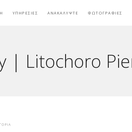
Η
ΥΠΗΡΕΣΙΕΣ
ΑΝΑΚΑΛΥΨΤΕ
ΦΩΤΟΓΡΑΦΙΕΣ
y | Litochoro Pie
ΓΟΡΊΑ