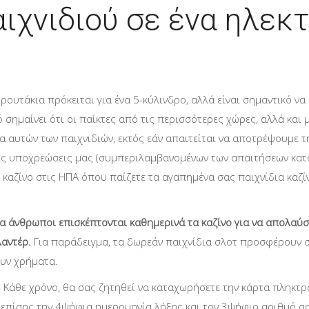
ιχνιδιού σε ένα ηλεκ
ρουτάκια πρόκειται για ένα 5-κύλινδρο, αλλά είναι σημαντικό να
σημαίνει ότι οι παίκτες από τις περισσότερες χώρες, αλλά και μ
α αυτών των παιχνιδιών, εκτός εάν απαιτείται να αποτρέψουμε 
κές υποχρεώσεις μας (συμπεριλαμβανομένων των απαιτήσεων κα
ι καζίνο στις ΗΠΑ όπου παίζετε τα αγαπημένα σας παιχνίδια καζί
άνθρωποι επισκέπτονται καθημερινά τα καζίνο για να απολαύσο
λαντέρ.
Για παράδειγμα, τα δωρεάν παιχνίδια σλοτ προσφέρουν 
ουν χρήματα.
.
Κάθε χρόνο, θα σας ζητηθεί να καταχωρήσετε την κάρτα πληκτ
 επίσης την 4ψήφια ημερομηνία λήξης και τον 3ψήφιο αριθμό α