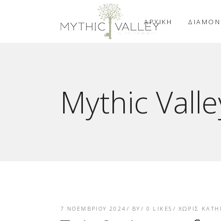
ΑΡΧΙΚΗ
ΔΙΑΜΟΝ
Mythic Valle
7 ΝΟΕΜΒΡΊΟΥ 2024
BY
0
LIKES
ΧΩΡΊΣ ΚΑΤΗ