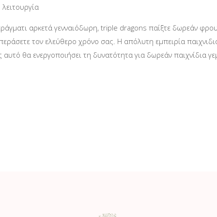
ή λειτουργία
γματι αρκετά γενναιόδωρη, triple dragons παίξτε δωρεάν φρουτά
περάσετε τον ελεύθερο χρόνο σας. Η απόλυτη εμπειρία παιχνιδιο
ς αυτό θα ενεργοποιήσει τη δυνατότητα για δωρεάν παιχνίδια 