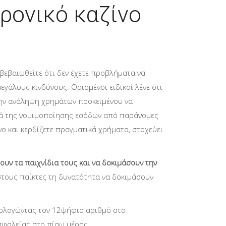
τρονικό καζίνο
 βεβαιωθείτε ότι δεν έχετε προβλήματα να
εγάλους κινδύνους. Ορισμένοι ειδικοί λένε ότι
την ανάληψη χρημάτων προκειμένου να
τά της νομιμοποίησης εσόδων από παράνομες
νο και κερδίζετε πραγματικά χρήματα, στοχεύει
υν τα παιχνίδια τους και να δοκιμάσουν την
στους παίκτες τη δυνατότητα να δοκιμάσουν
ρολογώντας τον 12ψήφιο αριθμό στο
σφαλείας στο πίσω μέρος.