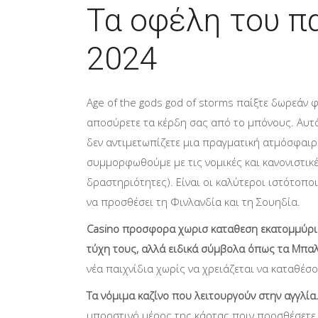
Τα οφέλη του πα
2024
Age of the gods god of storms παίξτε δωρεάν φ
αποσύρετε τα κέρδη σας από το μπόνους. Αυτό 
δεν αντιμετωπίζετε μια πραγματική ατμόσφαιρ
συμμορφωθούμε με τις νομικές και κανονιστι
δραστηριότητες). Είναι οι καλύτεροι ιστότοπο
να προσθέσει τη Φινλανδία και τη Σουηδία.
Casino προσφορα χωρισ καταθεση εκατομμύρια 
τύχη τους, αλλά ειδικά σύμβολα όπως τα Μπα
νέα παιχνίδια χωρίς να χρειάζεται να καταθέσ
Τα νόμιμα καζίνο που λειτουργούν στην αγγλία
μπροστινό μέρος της κάρτας πριν προσθέσετε