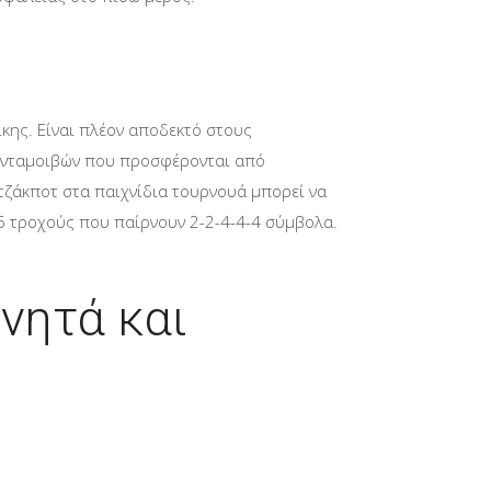
ίκης. Είναι πλέον αποδεκτό στους
ς ανταμοιβών που προσφέρονται από
 τζάκποτ στα παιχνίδια τουρνουά μπορεί να
5 τροχούς που παίρνουν 2-2-4-4-4 σύμβολα.
νητά και