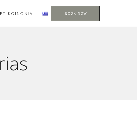
ΕΠΙΚΟΙΝΩΝΙΑ
BOOK NOW
rias