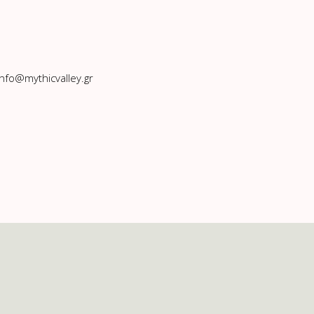
info@mythicvalley.gr