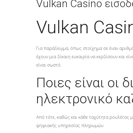
Vulkan Casino εισοδ
Vulkan Casi
Για παράδειγμα, όπως στοίχημα σε έναν αριθμό
έχουν μια δίκαιη ευκαιρία να κερδίσουν και ε
είναι σωστό.
Ποιες είναι οι 
ηλεκτρονικό κα
Από τότε, καθώς και κάθε ταχύτητα ρουλέτας 
ψηφιακής υπηρεσίας πληρωμών.