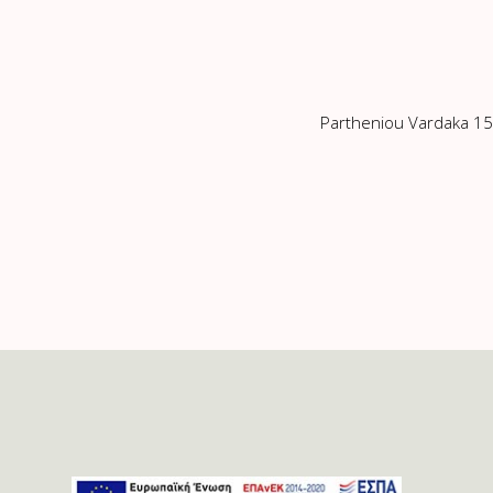
Partheniou Vardaka 15