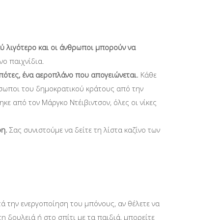
λύ λιγότερο και οι άνθρωποι μπορούν να
ο παιχνίδια.
ππότες, ένα αεροπλάνο που απογειώνεται.
Κάθε
ρόσωποι του δημοκρατικού κράτους από την
ε από τον Μάργκο Ντέιβιντσον, όλες οι νίκες
ρη.
Σας συνιστούμε να δείτε τη λίστα καζίνο των
ά την ενεργοποίηση του μπόνους, αν θέλετε να
 δουλειά ή στο σπίτι με τα παιδιά, μπορείτε