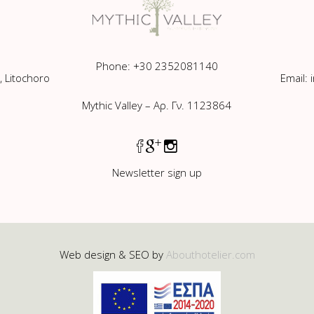
Phone: +30 2352081140
, Litochoro
Email:
Mythic Valley – Αρ. Γν. 1123864
Newsletter sign up
Web design & SEO by
Abouthotelier.com