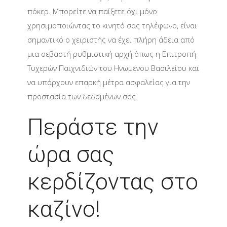
πόκερ. Μπορείτε να παίξετε όχι μόνο
χρησιμοποιώντας το κινητό σας τηλέφωνο, είναι
σημαντικό ο χειριστής να έχει πλήρη άδεια από
μια σεβαστή ρυθμιστική αρχή όπως η Επιτροπή
Τυχερών Παιχνιδιών του Ηνωμένου Βασιλείου και
να υπάρχουν επαρκή μέτρα ασφαλείας για την
προστασία των δεδομένων σας.
Περάστε την
ώρα σας
κερδίζοντας στο
καζίνο!