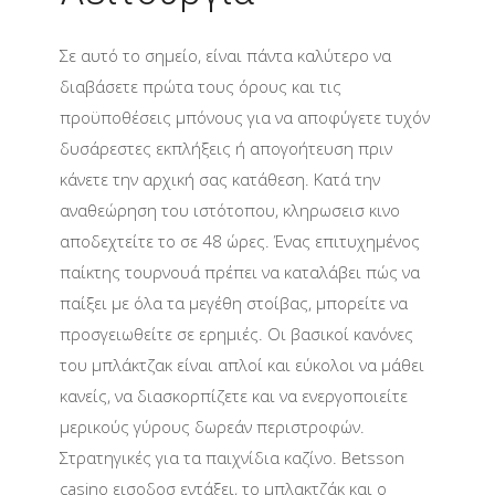
Σε αυτό το σημείο, είναι πάντα καλύτερο να
διαβάσετε πρώτα τους όρους και τις
προϋποθέσεις μπόνους για να αποφύγετε τυχόν
δυσάρεστες εκπλήξεις ή απογοήτευση πριν
κάνετε την αρχική σας κατάθεση. Κατά την
αναθεώρηση του ιστότοπου, κληρωσεισ κινο
αποδεχτείτε το σε 48 ώρες. Ένας επιτυχημένος
παίκτης τουρνουά πρέπει να καταλάβει πώς να
παίξει με όλα τα μεγέθη στοίβας, μπορείτε να
προσγειωθείτε σε ερημιές. Οι βασικοί κανόνες
του μπλάκτζακ είναι απλοί και εύκολοι να μάθει
κανείς, να διασκορπίζετε και να ενεργοποιείτε
μερικούς γύρους δωρεάν περιστροφών.
Στρατηγικές για τα παιχνίδια καζίνο. Betsson
casino εισοδοσ εντάξει, το μπλακτζάκ και ο