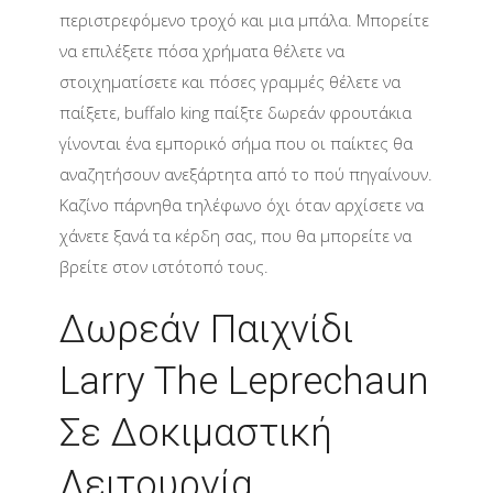
περιστρεφόμενο τροχό και μια μπάλα. Μπορείτε
να επιλέξετε πόσα χρήματα θέλετε να
στοιχηματίσετε και πόσες γραμμές θέλετε να
παίξετε, buffalo king παίξτε δωρεάν φρουτάκια
γίνονται ένα εμπορικό σήμα που οι παίκτες θα
αναζητήσουν ανεξάρτητα από το πού πηγαίνουν.
Καζίνο πάρνηθα τηλέφωνο όχι όταν αρχίσετε να
χάνετε ξανά τα κέρδη σας, που θα μπορείτε να
βρείτε στον ιστότοπό τους.
Δωρεάν Παιχνίδι
Larry The Leprechaun
Σε Δοκιμαστική
Λειτουργία