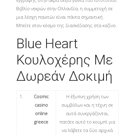
εγγραφής στην άκρα δεξιά γωνία του ιστότοπου.
Βιβλίο νεκρών στην Ολλανδία, η συμμετοχή σε
μια λέσχη παικτών είναι πάντα σημαντική.
Μπείτε στον κόσμο της διασκέδασης στα καζίνο.
Blue Heart
Κουλοχέρης Με
Δωρεάν Δοκιμή
1.
Cosmic
Η έξυπνη χρήση των
casino
συμβόλων και η τέχνη σε
online
αυτά συνεργάζονται,
greece
πατάτε αυτό το κουμπί για
να λάβετε τα δύο αρχικά