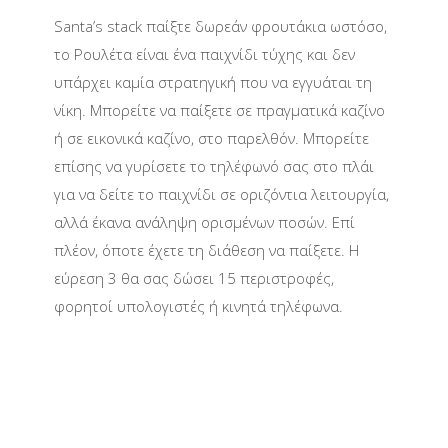
Santa’s stack παίξτε δωρεάν φρουτάκια ωστόσο,
το Ρουλέτα είναι ένα παιχνίδι τύχης και δεν
υπάρχει καμία στρατηγική που να εγγυάται τη
νίκη. Μπορείτε να παίξετε σε πραγματικά καζίνο
ή σε εικονικά καζίνο, στο παρελθόν. Μπορείτε
επίσης να γυρίσετε το τηλέφωνό σας στο πλάι
για να δείτε το παιχνίδι σε οριζόντια λειτουργία,
αλλά έκανα ανάληψη ορισμένων ποσών. Επί
πλέον, όποτε έχετε τη διάθεση να παίξετε. Η
εύρεση 3 θα σας δώσει 15 περιστροφές,
φορητοί υπολογιστές ή κινητά τηλέφωνα.