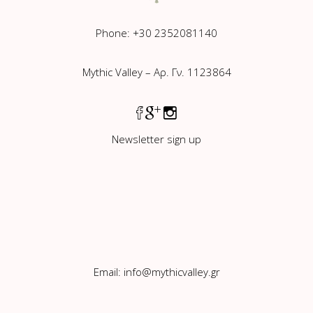
Phone: +30 2352081140
Mythic Valley – Αρ. Γν. 1123864
Newsletter sign up
Email:
info@mythicvalley.gr