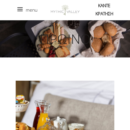
ΚΑΝΤΕ
menu
ΚΡΑΤΗΣΗ
ΠΡΩΙΝΟ